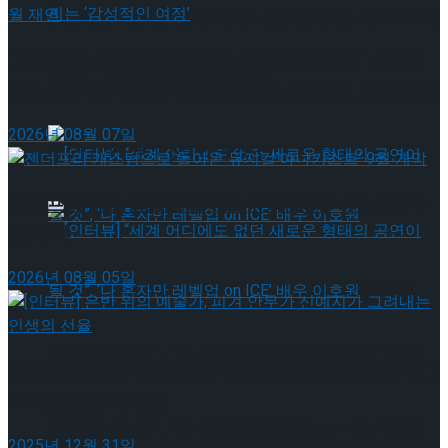
[인터뷰] 빙판 위에 피어나는 꽃처럼, 피겨 허지
‘로미오와 줄리엣’의 발칙한 평행세계,연극 ‘스타크
유가 그리는 ‘감성적인 여정’
로스드’ 9월 재연
[인터뷰] 빙판 위에 피어나는 꽃처럼, 피겨 허지
2026년 08월 07일
유가 그리는 ‘감성적인 여정’
젠더프리 캐스팅으로 돌아온 뮤지컬’아나키스트’ 9
월 개막
2026년 08월 05일
[인터뷰] “세계 어디에도 없던 새로운 형태의
공연이 될 것”, ‘나 혼자만 레벨업 on ICE’ 배우
[인터뷰] “세계 어디에도 없던 새로운 형태의
[인터뷰] 은반 위의 예술가, 피겨 안무가 신예지가 그
려내는 인생의 선율
이호원
공연이 될 것”, ‘나 혼자만 레벨업 on ICE’ 배우
2025년 12월 31일