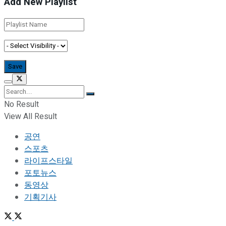
Add New Playlist
No Result
View All Result
공연
스포츠
라이프스타일
포토뉴스
동영상
기획기사