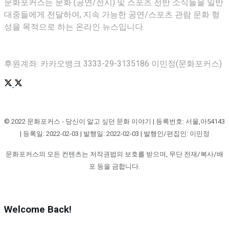
문화포커스는 문화 (공연/전시) 및 스포츠 전반 소식들을 일반
대중들에게 전달하여, 지속 가능한 공연/스포츠 관람 문화 형
성을 목적으로 하는 온라인 뉴스입니다.
후원계좌: 카카오뱅크 3333-29-3135186 이민정(문화포커스)
© 2022 문화포커스 - 당신이 알고 싶던 문화 이야기 | 등록번호: 서울,아54143
| 등록일: 2022-02-03 | 발행일: 2022-02-03 | 발행인/편집인: 이민정
문화포커스의 모든 컨텐츠는 저작권법의 보호를 받으며, 무단 전재/복사/배
포 등을 금합니다.
Welcome Back!