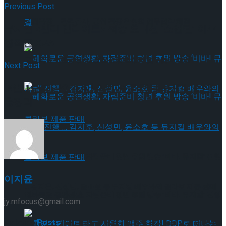
Previous Post
국립극장 – 관광공사, 공연 관광 활성화 업무협약 체결
뮤지컬 <빌리 엘리어트> 최종 오디션 ‘쇼앤텔’ 이후
창작진 Q&A
국립극장 – 관광공사, 공연 관광 활성화 업무협약 체결
Next Post
[8월 1주차 공연소식] 이번 주 티켓팅 & 신작 소식
총정리
혜화로운 공연생활, 자립준비 청년 후원 방송 ‘비바! 뮤지컬’ 진행
이지윤
… 김지훈, 신성민, 윤소호 등 뮤지컬 배우와의 콜라보 제품 판매
혜화로운 공연생활, 자립준비 청년 후원 방송 ‘비바! 뮤지컬’ 진행
jy.mfocus@gmail.com
Related
Posts
… 김지훈, 신성민, 윤소호 등 뮤지컬 배우와의 콜라보 제품 판매