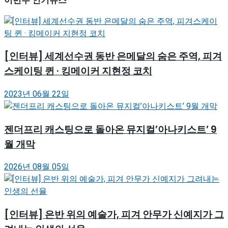
이번주 인기뉴스
[인터뷰] 세계선수권 동반 은메달의 숨은 주역, 피겨
스케이팅 퀸 · 킹메이커 지현정 코치
2023년 06월 22일
젠더프리 캐스팅으로 돌아온 뮤지컬’아나키스트’ 9
월 개막
2026년 08월 05일
[인터뷰] 은반 위의 예술가, 피겨 안무가 신예지가 그