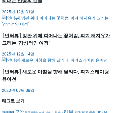
려내는 인생의 선율
2025년 12월 31일
[인터뷰] 빙판 위에 피어나는 꽃처럼, 피겨 허지유가
그리는 ‘감성적인 여정’
2025년 12월 14일
[인터뷰] 새로운 아침을 향해 달리다, 피겨스케이팅
윤아선
2023년 07월 08일
태그로 보기
리뷰
국악
무
먼저보고왔습니다
관현악단
금주의공연소식
기획
기획기사