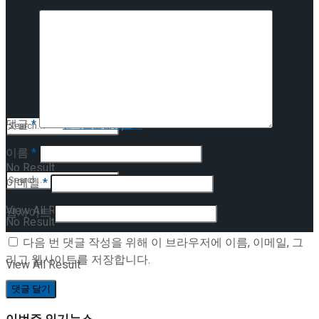
앙케이트
인터뷰
먼저보고왔습니다
앙케이트
댓글
*
먼저보고왔습니다
이름
*
No Result
이메일
*
View All Result
웹사이트
No Result
다음 번 댓글 작성을 위해 이 브라우저에 이름, 이메일, 그
리고 웹사이트를 저장합니다.
View All Result