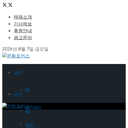
매체소개
기사제보
후원안내
광고문의
2026년 8월 7일 금요일
공연
All
공연
공연일반
All
국악