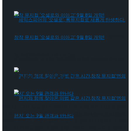
셰익스피어의 ‘오셀로’, 록뮤지컬로 새롭게 탄생하다.창작 뮤지
컬 ‘오셀로와 이아고’ 9월 8일 개막!
셰익스피어의 ‘오셀로’, 록뮤지컬로 새롭게 탄생하다.창작 뮤지
컬 ‘오셀로와 이아고’ 9월 8일 개막!
뮤지컬 <다시, 동물원>은 우리가 너무도 잘 아는 이름, 김광석
의 이야기를 그의 이름을 부르지 않음으로써 더 깊이 있게 기
편지와 함께 찾아온 마법 같은 시간,창작 뮤지컬’연의 편지’ 오는
억하는 무대다. 작품은 실존 인물인 김창기의 시점에서 시작되
며, 그가 관객을 향해 조용히 말을 건넨다. 오래도록 입 밖에 꺼