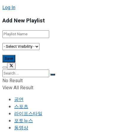
Log In
Add New Playlist
No Result
View All Result
공연
스포츠
라이프스타일
포토뉴스
동영상