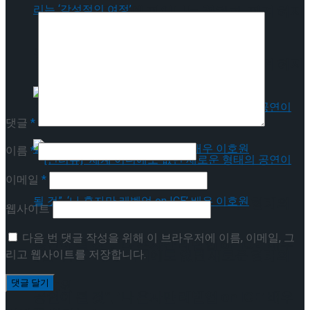
[인터뷰] 빙판 위에 피어나는 꽃처럼, 피겨 허지
유가 그리는 ‘감성적인 여정’
[인터뷰] 빙판 위에 피어나는 꽃처럼, 피겨 허지
유가 그리는 ‘감성적인 여정’
댓글
*
이름
*
이메일
*
[인터뷰] “세계 어디에도 없던 새로운 형태의
웹사이트
다음 번 댓글 작성을 위해 이 브라우저에 이름, 이메일, 그
공연이 될 것”, ‘나 혼자만 레벨업 on ICE’ 배우
리고 웹사이트를 저장합니다.
[인터뷰] “세계 어디에도 없던 새로운 형태의
이호원
공연이 될 것”, ‘나 혼자만 레벨업 on ICE’ 배우