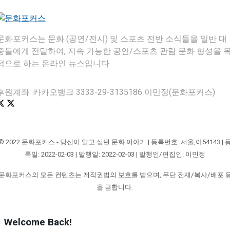
문화포커스는 문화 (공연/전시) 및 스포츠 전반 소식들을 일반 대
중들에게 전달하여, 지속 가능한 공연/스포츠 관람 문화 형성을 
적으로 하는 온라인 뉴스입니다.
후원계좌: 카카오뱅크 3333-29-3135186 이민정(문화포커스)
© 2022 문화포커스 - 당신이 알고 싶던 문화 이야기 | 등록번호: 서울,아54143 | 
록일: 2022-02-03 | 발행일: 2022-02-03 | 발행인/편집인: 이민정
문화포커스의 모든 컨텐츠는 저작권법의 보호를 받으며, 무단 전재/복사/배포 
을 금합니다.
Welcome Back!