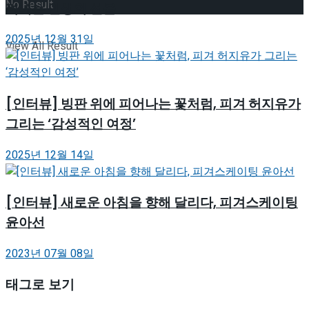
No Result
려내는 인생의 선율
2025년 12월 31일
View All Result
[인터뷰] 빙판 위에 피어나는 꽃처럼, 피겨 허지유가
그리는 ‘감성적인 여정’
2025년 12월 14일
[인터뷰] 새로운 아침을 향해 달리다, 피겨스케이팅
윤아선
2023년 07월 08일
태그로 보기