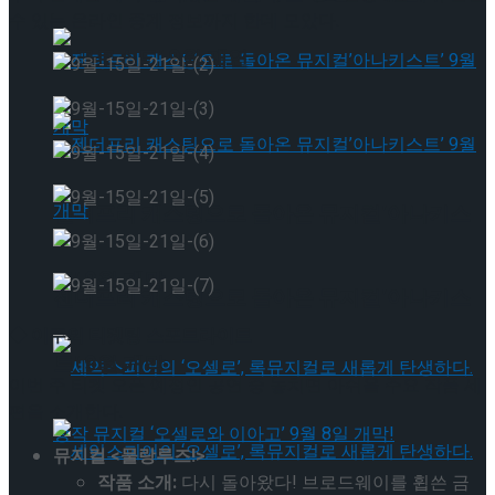
수 있는 온라인 중계 정보까지 한데 모았다.
타크로스드’ 9월 재연
젠더프리 캐스팅으로 돌아온 뮤지컬’아나키스
트’ 9월 개막
젠더프리 캐스팅으로 돌아온 뮤지컬’아나키스
◆ 이주의 티켓팅 스포트라이트
트’ 9월 개막
이번 주 티켓 오픈 예정인 공연 중 놓치면 아쉬울 주요 작품 세
편을 소개한다.
뮤지컬 <물랑루즈!>
작품 소개:
다시 돌아왔다! 브로드웨이를 휩쓴 금