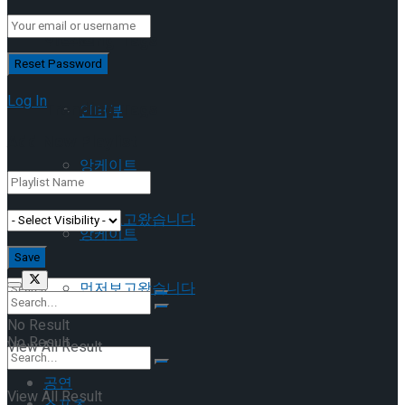
이호원
Trending Tags
Log In
Trending Tags
인터뷰
Add New Playlist
앙케이트
인터뷰
먼저보고왔습니다
앙케이트
먼저보고왔습니다
No Result
No Result
View All Result
공연
View All Result