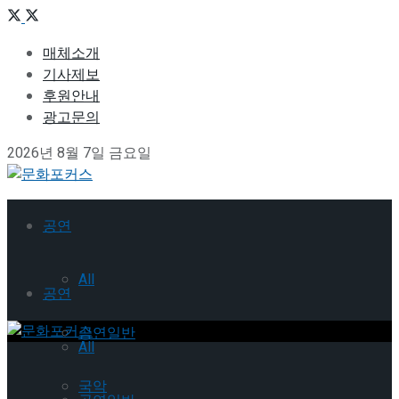
매체소개
기사제보
후원안내
광고문의
2026년 8월 7일 금요일
공연
All
공연
공연일반
All
국악