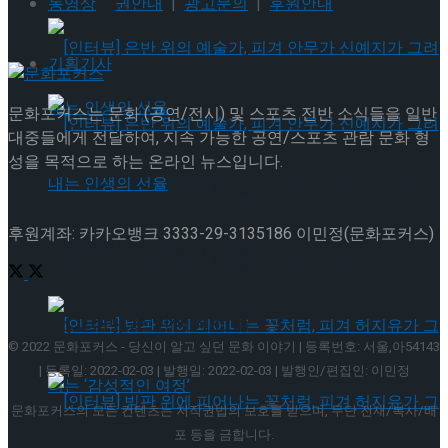
권안내
|
광고문의
|
후원안내
동영상
기획기사
문화포커스는 문화 (공연/전시) 및 스포츠 전반 소식들을 일반
대중들에게 전달하여, 지속 가능한 공연/스포츠 관람 문화 형
성을 목적으로 하는 온라인 뉴스입니다.
[인터뷰] 은반 위의 예술가, 피겨 안무가 신예지
후원계좌: 카카오뱅크 3333-29-3135186 이민정(문화포커스)
가 그려내는 인생의 선율
[인터뷰] 은반 위의 예술가, 피겨 안무가 신예지
가 그려내는 인생의 선율
© 2022 문화포커스 - 당신이 알고 싶던 문화 이야기 | 등록번호: 서울,아54143
| 등록일: 2022-02-03 | 발행일: 2022-02-03 | 발행인/편집인: 이민정
문화포커스의 모든 컨텐츠는 저작권법의 보호를 받으며, 무단 전재/복사/배
포 등을 금합니다.