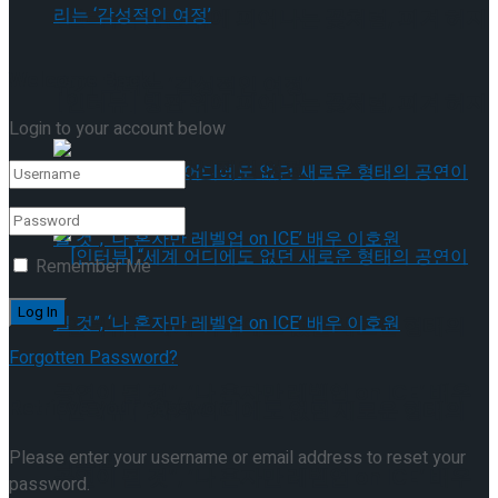
[인터뷰] 빙판 위에 피어나는 꽃처럼, 피겨 허지
Welcome Back!
유가 그리는 ‘감성적인 여정’
[인터뷰] 빙판 위에 피어나는 꽃처럼, 피겨 허지
Login to your account below
유가 그리는 ‘감성적인 여정’
Remember Me
[인터뷰] “세계 어디에도 없던 새로운 형태의
Forgotten Password?
공연이 될 것”, ‘나 혼자만 레벨업 on ICE’ 배우
Retrieve your password
[인터뷰] “세계 어디에도 없던 새로운 형태의
Please enter your username or email address to reset your
이호원
공연이 될 것”, ‘나 혼자만 레벨업 on ICE’ 배우
password.