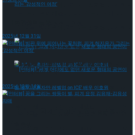
[인터뷰] 빙판 위에 피어나는 꽃처럼, 피겨 허지
[인터뷰] 은반 위의 예술가, 피겨 안무가 신예지가 그
려내는 인생의 선율
유가 그리는 ‘감성적인 여정’
[인터뷰] 빙판 위에 피어나는 꽃처럼, 피겨 허지
2025년 12월 31일
유가 그리는 ‘감성적인 여정’
[인터뷰] 빙판 위에 피어나는 꽃처럼, 피겨 허지유가
그리는 ‘감성적인 여정’
2025년 12월 14일
[인터뷰] “세계 어디에도 없던 새로운 형태의
공연이 될 것”, ‘나 혼자만 레벨업 on ICE’ 배우
[인터뷰] “세계 어디에도 없던 새로운 형태의
[인터뷰] 꿈을 그리는 쌍둥이 별, 피겨 요정 김유재-
김유성 자매
이호원
공연이 될 것”, ‘나 혼자만 레벨업 on ICE’ 배우