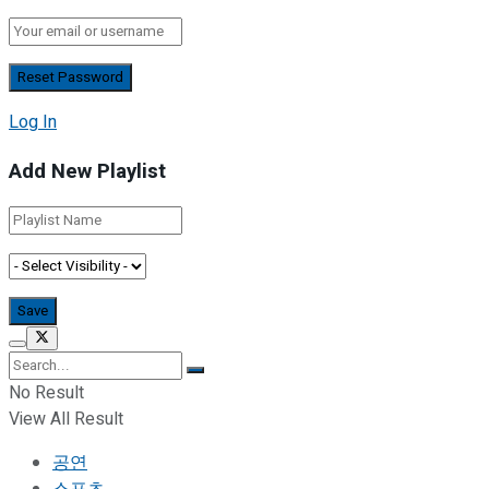
Log In
Add New Playlist
No Result
View All Result
공연