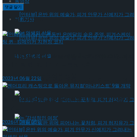
동영상
기획기사
이번주 인기뉴스
[인터뷰] 세계선수권 동반 은메달의 숨은 주역, 피겨
[인터뷰] 은반 위의 예술가, 피겨 안무가 신예지
스케이팅 퀸 · 킹메이커 지현정 코치
가 그려내는 인생의 선율
2023년 06월 22일
[인터뷰] 은반 위의 예술가, 피겨 안무가 신예지
가 그려내는 인생의 선율
젠더프리 캐스팅으로 돌아온 뮤지컬’아나키스트’ 9
월 개막
2026년 08월 05일