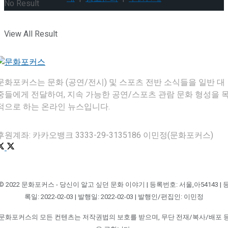
No Result
View All Result
문화포커스는 문화 (공연/전시) 및 스포츠 전반 소식들을 일반 대
중들에게 전달하여, 지속 가능한 공연/스포츠 관람 문화 형성을 
적으로 하는 온라인 뉴스입니다.
후원계좌: 카카오뱅크 3333-29-3135186 이민정(문화포커스)
© 2022 문화포커스 - 당신이 알고 싶던 문화 이야기 | 등록번호: 서울,아54143 | 
록일: 2022-02-03 | 발행일: 2022-02-03 | 발행인/편집인: 이민정
문화포커스의 모든 컨텐츠는 저작권법의 보호를 받으며, 무단 전재/복사/배포 