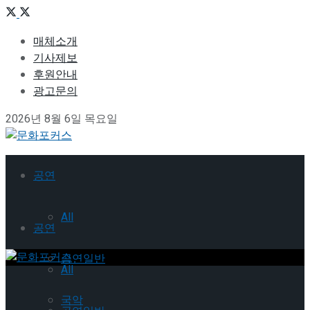
매체소개
기사제보
후원안내
광고문의
2026년 8월 6일 목요일
공연
All
공연
공연일반
All
국악