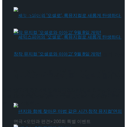
트’ 9월 개막
셰익스피어의 ‘오셀로’, 록뮤지컬로 새롭게 탄생
하다.창작 뮤지컬 ‘오셀로와 이아고’ 9월 8일 개
셰익스피어의 ‘오셀로’, 록뮤지컬로 새롭게 탄생
막!
연극 <오만과 편견>(제작 ㈜엠피앤컴퍼니, 달 컴퍼니)이 오는
하다.창작 뮤지컬 ‘오셀로와 이아고’ 9월 8일 개
10월 3일 200회(서울 공연 기준)를 맞이하여 일주일간 ‘오편
WEEK’를 진행한다.
막!
연극 <오만과 편견> 200회 특별 이벤트