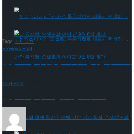
배우들이 기자간담회 시간을 가졌다.
트’ 9월 개막
연극 <파우스트>는 독일 문호의 거장 ‘괴테’의 인생 역작으로
주인공 ‘파우스트’가 악마 ‘메피스토’와의 영혼을 건 거래로 인
해 펼쳐지는 이야기로 오는 3월 31일 개막을 앞두고 있다.
Tags:
포토뉴스
Previous Post
셰익스피어의 ‘오셀로’, 록뮤지컬로 새롭게 탄생
[현장스케치] 박해수, 성모마리아 곁에 선 악마 ‘메피
스토’
하다.창작 뮤지컬 ‘오셀로와 이아고’ 9월 8일 개
셰익스피어의 ‘오셀로’, 록뮤지컬로 새롭게 탄생
Next Post
막!
[현장스케치] 악마의 늪에 빠진 ‘파우스트’
하다.창작 뮤지컬 ‘오셀로와 이아고’ 9월 8일 개
막!