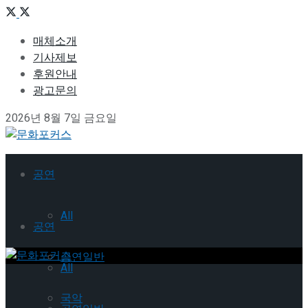
매체소개
기사제보
후원안내
광고문의
2026년 8월 7일 금요일
공연
All
공연
공연일반
All
국악