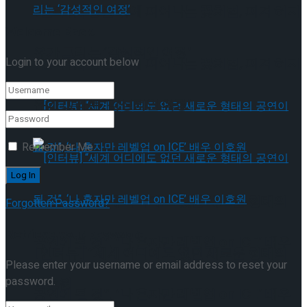
[인터뷰] 빙판 위에 피어나는 꽃처럼, 피겨 허지
Welcome Back!
유가 그리는 ‘감성적인 여정’
[인터뷰] 빙판 위에 피어나는 꽃처럼, 피겨 허지
Login to your account below
유가 그리는 ‘감성적인 여정’
Remember Me
[인터뷰] “세계 어디에도 없던 새로운 형태의
Forgotten Password?
Retrieve your password
공연이 될 것”, ‘나 혼자만 레벨업 on ICE’ 배우
[인터뷰] “세계 어디에도 없던 새로운 형태의
Please enter your username or email address to reset your
password.
이호원
공연이 될 것”, ‘나 혼자만 레벨업 on ICE’ 배우