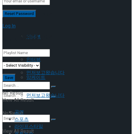
이호원
Trending Tags
Log In
Trending Tags
인터뷰
Add New Playlist
앙케이트
인터뷰
먼저보고왔습니다
앙케이트
No Result
먼저보고왔습니다
View All Result
공연
No Result
스포츠
라이프스타일
View All Result
포토뉴스