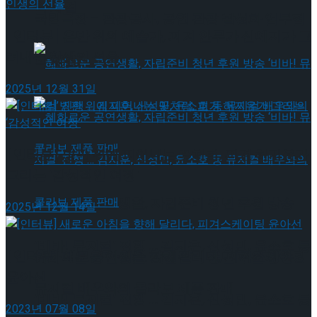
약 체결
국립극장 – 관광공사, 공연 관광 활성화 업무협
[인터뷰] 은반 위의 예술가, 피겨 안무가 신예지가 그
려내는 인생의 선율
약 체결
2025년 12월 31일
[인터뷰] 빙판 위에 피어나는 꽃처럼, 피겨 허지유가
그리는 ‘감성적인 여정’
혜화로운 공연생활, 자립준비 청년 후원 방송
2025년 12월 14일
‘비바! 뮤지컬’ 진행 … 김지훈, 신성민, 윤소호 등
[인터뷰] 새로운 아침을 향해 달리다, 피겨스케이팅
혜화로운 공연생활, 자립준비 청년 후원 방송
윤아선
뮤지컬 배우와의 콜라보 제품 판매
‘비바! 뮤지컬’ 진행 … 김지훈, 신성민, 윤소호 등
2023년 07월 08일