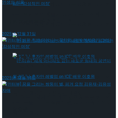
[인터뷰] 빙판 위에 피어나는 꽃처럼, 피겨 허지
[인터뷰] 은반 위의 예술가, 피겨 안무가 신예지가 그
유가 그리는 ‘감성적인 여정’
려내는 인생의 선율
[인터뷰] 빙판 위에 피어나는 꽃처럼, 피겨 허지
2025년 12월 31일
유가 그리는 ‘감성적인 여정’
[인터뷰] 빙판 위에 피어나는 꽃처럼, 피겨 허지유가
그리는 ‘감성적인 여정’
[인터뷰] “세계 어디에도 없던 새로운 형태의
2025년 12월 14일
공연이 될 것”, ‘나 혼자만 레벨업 on ICE’ 배우
[인터뷰] “세계 어디에도 없던 새로운 형태의
[인터뷰] 꿈을 그리는 쌍둥이 별, 피겨 요정 김유재-
이호원
김유성 자매
공연이 될 것”, ‘나 혼자만 레벨업 on ICE’ 배우