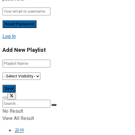
Log In
Add New Playlist
No Result
View All Result
공연