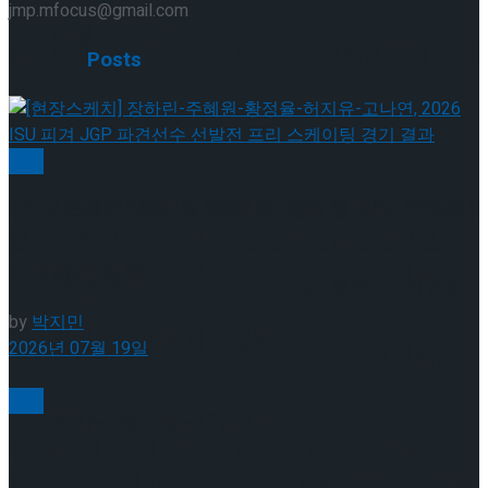
jmp.mfocus@gmail.com
이팅 경기 결과
2026 ISU 피겨 JGP 파견선수 선발전 프리 스케
Related
Posts
이팅 경기 결과
빙상
[현장스케치] 김민송-문지원-정수빈-이효원-
[현장스케치] 장하린-주혜원-황정율-허지유-고나
연, 2026 ISU 피겨 JGP 파견선수 선발전 프리 스케
최진아, 2026 ISU 피겨 JGP 파견선수 선발전
이팅 경기 결과
[현장스케치] 김민송-문지원-정수빈-이효원-
by
박지민
프리 스케이팅 경기 결과
2026년 07월 19일
최진아, 2026 ISU 피겨 JGP 파견선수 선발전
빙상
프리 스케이팅 경기 결과
Trending Tags
[현장스케치] 이규리-전효은-김지유-박하영,
2026 ISU 피겨 JGP 파견선수 선발전 프리 스케이팅