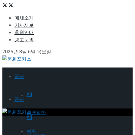
매체소개
기사제보
후원안내
광고문의
2026년 8월 6일 목요일
공연
All
공연
공연일반
All
국악