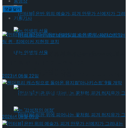
동영상
기획기사
이번주 인기뉴스
[인터뷰] 은반 위의 예술가, 피겨 안무가 신예지
[인터뷰] 세계선수권 동반 은메달의 숨은 주역, 피겨
스케이팅 퀸 · 킹메이커 지현정 코치
가 그려내는 인생의 선율
[인터뷰] 은반 위의 예술가, 피겨 안무가 신예지
2023년 06월 22일
가 그려내는 인생의 선율
젠더프리 캐스팅으로 돌아온 뮤지컬’아나키스트’ 9
월 개막
2026년 08월 05일