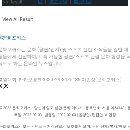
내
|
광고문의
|
후원안내
No Result
View All Result
문화포커스는 문화 (공연/전시) 및 스포츠 전반 소식들을 일반 대
중들에게 전달하여, 지속 가능한 공연/스포츠 관람 문화 형성을 
적으로 하는 온라인 뉴스입니다.
후원계좌: 카카오뱅크 3333-29-3135186 이민정(문화포커스)
© 2022 문화포커스 - 당신이 알고 싶던 문화 이야기 | 등록번호: 서울,아54143 | 
록일: 2022-02-03 | 발행일: 2022-02-03 | 발행인/편집인: 이민정
문화포커스의 모든 컨텐츠는 저작권법의 보호를 받으며, 무단 전재/복사/배포 