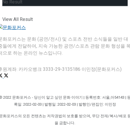
No Result
View All Result
문화포커스는 문화 (공연/전시) 및 스포츠 전반 소식들을 일반 대
중들에게 전달하여, 지속 가능한 공연/스포츠 관람 문화 형성을 
적으로 하는 온라인 뉴스입니다.
후원계좌: 카카오뱅크 3333-29-3135186 이민정(문화포커스)
© 2022 문화포커스 - 당신이 알고 싶던 문화 이야기 | 등록번호: 서울,아54143 | 
록일: 2022-02-03 | 발행일: 2022-02-03 | 발행인/편집인: 이민정
문화포커스의 모든 컨텐츠는 저작권법의 보호를 받으며, 무단 전재/복사/배포 
을 금합니다.