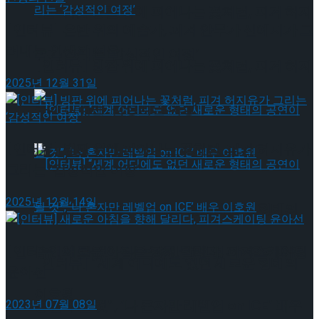
[인터뷰] 빙판 위에 피어나는 꽃처럼, 피겨 허지
[인터뷰] 은반 위의 예술가, 피겨 안무가 신예지가 그
려내는 인생의 선율
유가 그리는 ‘감성적인 여정’
[인터뷰] 빙판 위에 피어나는 꽃처럼, 피겨 허지
2025년 12월 31일
유가 그리는 ‘감성적인 여정’
[인터뷰] 빙판 위에 피어나는 꽃처럼, 피겨 허지유가
그리는 ‘감성적인 여정’
2025년 12월 14일
[인터뷰] “세계 어디에도 없던 새로운 형태의
[인터뷰] 새로운 아침을 향해 달리다, 피겨스케이팅
공연이 될 것”, ‘나 혼자만 레벨업 on ICE’ 배우
[인터뷰] “세계 어디에도 없던 새로운 형태의
윤아선
이호원
2023년 07월 08일
공연이 될 것”, ‘나 혼자만 레벨업 on ICE’ 배우