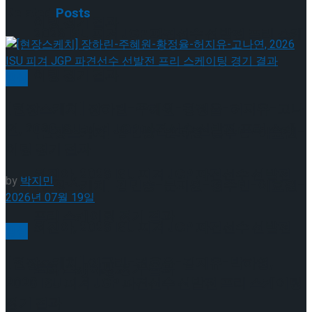
Related
Posts
이팅 경기 결과
2026 ISU 피겨 JGP 파견선수 선발전 프리 스케
이팅 경기 결과
빙상
[현장스케치] 장하린-주혜원-황정율-허지유-고나
연, 2026 ISU 피겨 JGP 파견선수 선발전 프리 스케
[현장스케치] 김민송-문지원-정수빈-이효원-
이팅 경기 결과
최진아, 2026 ISU 피겨 JGP 파견선수 선발전
by
박지민
[현장스케치] 김민송-문지원-정수빈-이효원-
2026년 07월 19일
프리 스케이팅 경기 결과
최진아, 2026 ISU 피겨 JGP 파견선수 선발전
빙상
[현장스케치] 이규리-전효은-김지유-박하영,
프리 스케이팅 경기 결과
Trending Tags
2026 ISU 피겨 JGP 파견선수 선발전 프리 스케이팅
경기 결과