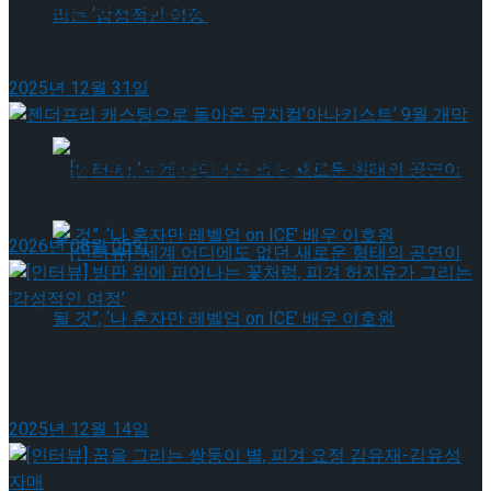
[인터뷰] 은반 위의 예술가, 피겨 안무가 신예지가 그
[인터뷰] 빙판 위에 피어나는 꽃처럼, 피겨 허지
려내는 인생의 선율
유가 그리는 ‘감성적인 여정’
2025년 12월 31일
[인터뷰] 빙판 위에 피어나는 꽃처럼, 피겨 허지
젠더프리 캐스팅으로 돌아온 뮤지컬’아나키스트’ 9
유가 그리는 ‘감성적인 여정’
월 개막
2026년 08월 05일
[인터뷰] “세계 어디에도 없던 새로운 형태의
[인터뷰] 빙판 위에 피어나는 꽃처럼, 피겨 허지유가
그리는 ‘감성적인 여정’
공연이 될 것”, ‘나 혼자만 레벨업 on ICE’ 배우
[인터뷰] “세계 어디에도 없던 새로운 형태의
2025년 12월 14일
이호원
공연이 될 것”, ‘나 혼자만 레벨업 on ICE’ 배우