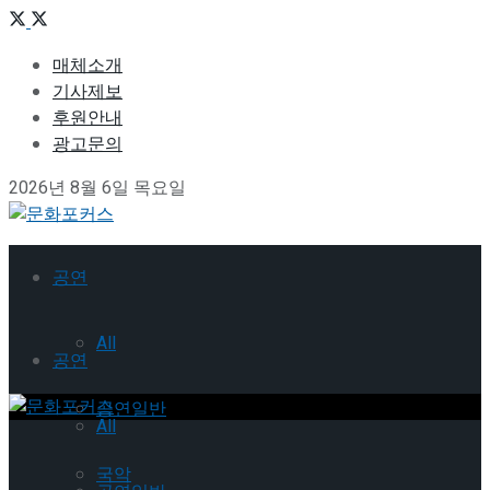
매체소개
기사제보
후원안내
광고문의
2026년 8월 6일 목요일
공연
All
공연
공연일반
All
국악