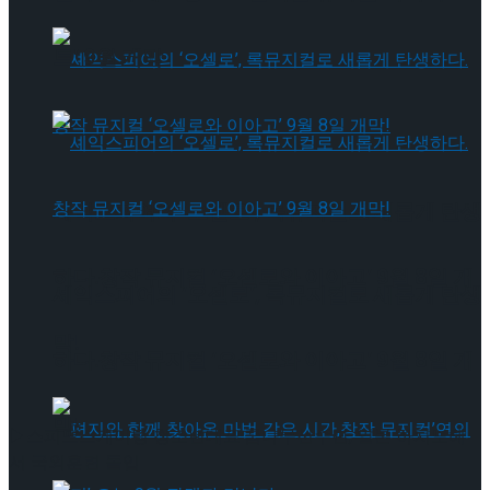
트’ 9월 개막
셰익스피어의 ‘오셀로’, 록뮤지컬로 새롭게 탄생
하다.창작 뮤지컬 ‘오셀로와 이아고’ 9월 8일 개
셰익스피어의 ‘오셀로’, 록뮤지컬로 새롭게 탄생
막!
하다.창작 뮤지컬 ‘오셀로와 이아고’ 9월 8일 개
막!
▶스피드스케이팅 청소년대표·꿈나무선수단, 일본 하치노헤
서 국외훈련 돌입