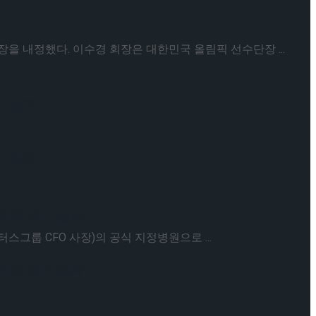
케이팅 경기 결과
 내정했다. 이수경 회장은 대한민국 올림픽 선수단장 ...
기 결과
기 결과
케이팅 경기 결과
룹 CFO 사장)의 공식 지정병원으로 ...
케이팅 경기 결과