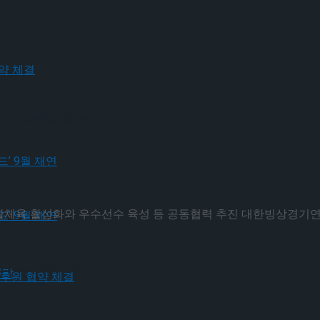
 업무협약 체결
 활성화와 우수선수 육성 등 공동협력 추진 대한빙상경기연맹(
크로스드’ 9월 재연
크로스드’ 9월 재연