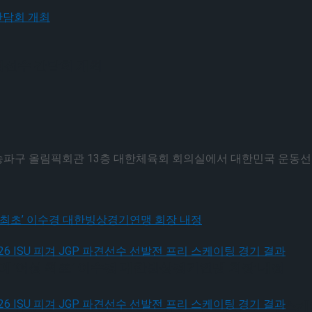
생선수 간담회 개최
 서울 송파구 올림픽회관 13층 대한체육회 회의실에서 대한민국 운
’여성 최초’ 이수경 대한빙상경기연맹 회장 내정
, 2026 ISU 피겨 JGP 파견선수 선발전 프리 스