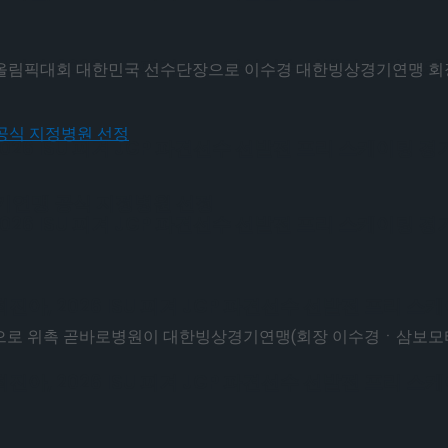
, 2026 ISU 피겨 JGP 파견선수 선발전 프리 스
올림픽대회 대한민국 선수단장으로 이수경 대한빙상경기연맹 회장을
6 ISU 피겨 JGP 파견선수 선발전 프리 스케이팅 경
기연맹 공식 지정병원 선정
6 ISU 피겨 JGP 파견선수 선발전 프리 스케이팅 경
, 2026 ISU 피겨 JGP 파견선수 선발전 프리 스
로 위촉 곧바로병원이 대한빙상경기연맹(회장 이수경ㆍ삼보모터스그
, 2026 ISU 피겨 JGP 파견선수 선발전 프리 스