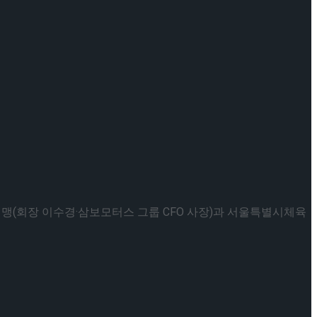
회장 이수경·삼보모터스 그룹 CFO 사장)과 서울특별시체육