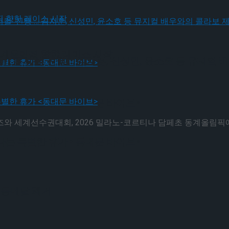
! 뮤지컬’ 진행 … 김지훈, 신성민, 윤소호 등 뮤지컬
동계올림픽 향한 레이스 시작
! 뮤지컬’ 진행 … 김지훈, 신성민, 윤소호 등 뮤지컬
나는 특별한 휴가 <동대문 바이브>
리즈와 세계선수권대회, 2026 밀라노-코르티나 담페초 동계올림픽
나는 특별한 휴가 <동대문 바이브>
 동메달 쾌거