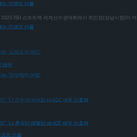
025 ISU 쇼트트랙 세계선수권대회에서 최민정(성남시청)이 여자부
가 그려내는 인생의 선율
가 그려내는 인생의 선율
유가 그리는 ‘감성적인 여정’
드’ 9월 재연
유가 그리는 ‘감성적인 여정’
 개막
될 것”, ‘나 혼자만 레벨업 on ICE’ 배우 이호원