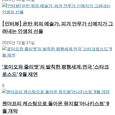
[인터뷰] 은반 위의 예술가, 피겨 안무가 신예지가 그
려내는 인생의 선율
2025년 12월 31일
‘로미오와 줄리엣’의 발칙한 평행세계,연극 ‘스타크
로스드’ 9월 재연
0
젠더프리 캐스팅으로 돌아온 뮤지컬’아나키스트’ 9
월 개막