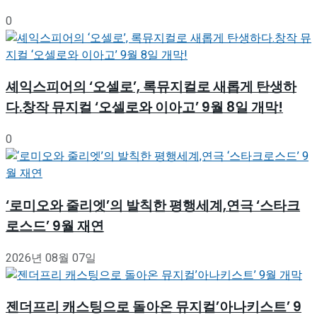
0
셰익스피어의 ‘오셀로’, 록뮤지컬로 새롭게 탄생하
다.창작 뮤지컬 ‘오셀로와 이아고’ 9월 8일 개막!
0
‘로미오와 줄리엣’의 발칙한 평행세계,연극 ‘스타크
로스드’ 9월 재연
2026년 08월 07일
젠더프리 캐스팅으로 돌아온 뮤지컬’아나키스트’ 9