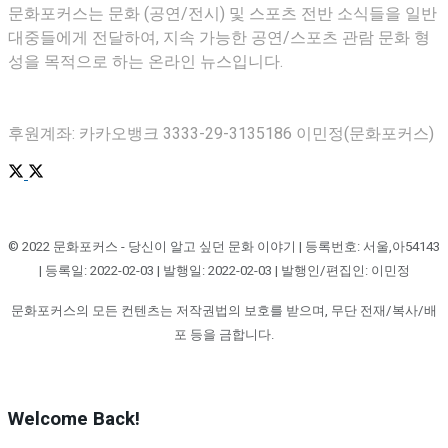
문화포커스는 문화 (공연/전시) 및 스포츠 전반 소식들을 일반
대중들에게 전달하여, 지속 가능한 공연/스포츠 관람 문화 형
성을 목적으로 하는 온라인 뉴스입니다.
후원계좌: 카카오뱅크 3333-29-3135186 이민정(문화포커스)
© 2022 문화포커스 - 당신이 알고 싶던 문화 이야기 | 등록번호: 서울,아54143
| 등록일: 2022-02-03 | 발행일: 2022-02-03 | 발행인/편집인: 이민정
문화포커스의 모든 컨텐츠는 저작권법의 보호를 받으며, 무단 전재/복사/배
포 등을 금합니다.
Welcome Back!