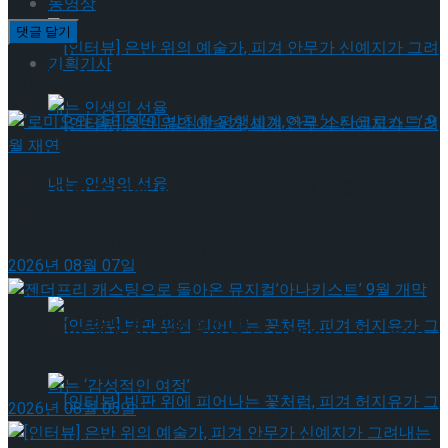
동영상
기획기사
이번주 인기뉴스
[인터뷰] 은반 위의 예술가, 피겨 안무가 신예지
‘로미오와 줄리엣’의 발칙한 평행세계,연극 ‘스타크
로스드’ 9월 재연
가 그려내는 인생의 선율
[인터뷰] 은반 위의 예술가, 피겨 안무가 신예지
2026년 08월 07일
가 그려내는 인생의 선율
젠더프리 캐스팅으로 돌아온 뮤지컬’아나키스트’ 9
월 개막
2026년 08월 05일