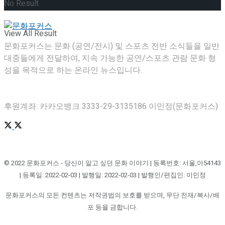
No Result
View All Result
문화포커스는 문화 (공연/전시) 및 스포츠 전반 소식들을 일반
대중들에게 전달하여, 지속 가능한 공연/스포츠 관람 문화 형
성을 목적으로 하는 온라인 뉴스입니다.
후원계좌: 카카오뱅크 3333-29-3135186 이민정(문화포커스)
© 2022 문화포커스 - 당신이 알고 싶던 문화 이야기 | 등록번호: 서울,아54143
| 등록일: 2022-02-03 | 발행일: 2022-02-03 | 발행인/편집인: 이민정
문화포커스의 모든 컨텐츠는 저작권법의 보호를 받으며, 무단 전재/복사/배
포 등을 금합니다.