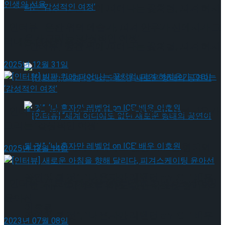
[인터뷰] 빙판 위에 피어나는 꽃처럼, 피겨 허지
[인터뷰] 은반 위의 예술가, 피겨 안무가 신예지가 그
유가 그리는 ‘감성적인 여정’
려내는 인생의 선율
[인터뷰] 빙판 위에 피어나는 꽃처럼, 피겨 허지
2025년 12월 31일
유가 그리는 ‘감성적인 여정’
[인터뷰] 빙판 위에 피어나는 꽃처럼, 피겨 허지유가
그리는 ‘감성적인 여정’
[인터뷰] “세계 어디에도 없던 새로운 형태의
2025년 12월 14일
공연이 될 것”, ‘나 혼자만 레벨업 on ICE’ 배우
[인터뷰] 새로운 아침을 향해 달리다, 피겨스케이팅
[인터뷰] “세계 어디에도 없던 새로운 형태의
윤아선
이호원
공연이 될 것”, ‘나 혼자만 레벨업 on ICE’ 배우
2023년 07월 08일