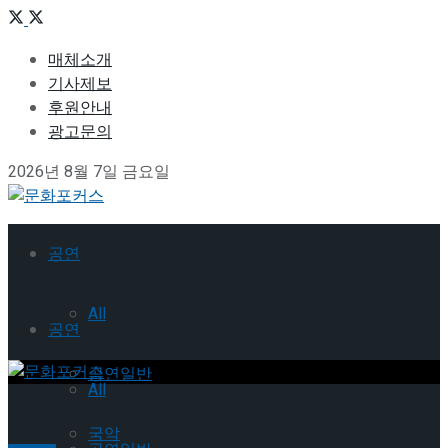
매체소개
기사제보
후원안내
광고문의
2026년 8월 7일 금요일
공연
All
공연
공연일반
All
국악