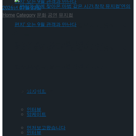
2026년 07월 23일
Home
Category
문화
공연
뮤지컬
편지와 함께 찾아온 마법 같은 시간,창작 뮤지
뮤지컬
컬’연의 편지’ 오는 9월 관객과 만난다
편지와 함께 찾아온 마법 같은 시간,창작 뮤지
컬’연의 편지’ 오는 9월 관객과 만난다
Trending Tags
Trending Tags
앙케이트
인터뷰
앙케이트
먼저보고왔습니다
인터뷰