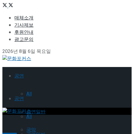
매체소개
기사제보
후원안내
광고문의
2026년 8월 6일 목요일
공연
All
공연
공연일반
All
국악