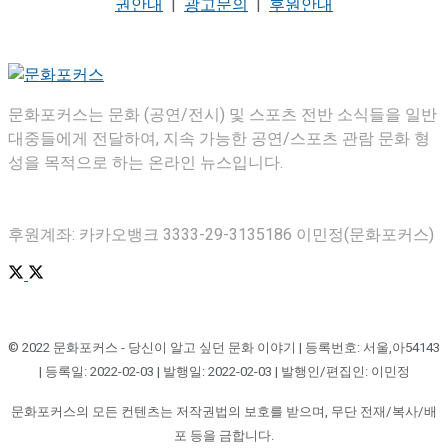
권안내
|
광고문의
|
후원안내
문화포커스는 문화 (공연/전시) 및 스포츠 전반 소식들을 일반
대중들에게 전달하여, 지속 가능한 공연/스포츠 관람 문화 형
성을 목적으로 하는 온라인 뉴스입니다.
후원계좌: 카카오뱅크 3333-29-3135186 이민정(문화포커스)
© 2022 문화포커스 - 당신이 알고 싶던 문화 이야기 | 등록번호: 서울,아54143
| 등록일: 2022-02-03 | 발행일: 2022-02-03 | 발행인/편집인: 이민정
문화포커스의 모든 컨텐츠는 저작권법의 보호를 받으며, 무단 전재/복사/배
포 등을 금합니다.