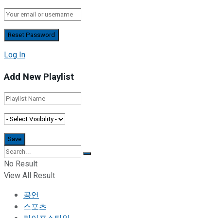
Log In
Add New Playlist
No Result
View All Result
공연
스포츠