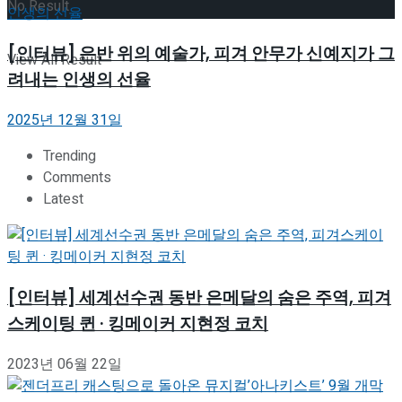
No Result
[인터뷰] 은반 위의 예술가, 피겨 안무가 신예지가 그
View All Result
려내는 인생의 선율
2025년 12월 31일
Trending
Comments
Latest
[인터뷰] 세계선수권 동반 은메달의 숨은 주역, 피겨
스케이팅 퀸 · 킹메이커 지현정 코치
2023년 06월 22일