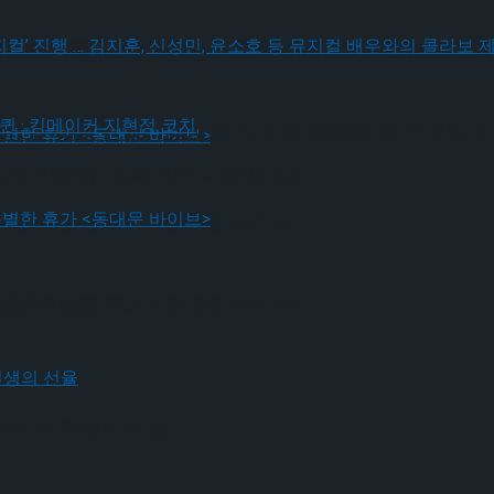
! 뮤지컬’ 진행 … 김지훈, 신성민, 윤소호 등 뮤지컬
! 뮤지컬’ 진행 … 김지훈, 신성민, 윤소호 등 뮤지컬
스케이팅 퀸 · 킹메이커 지현정 코치
나는 특별한 휴가 <동대문 바이브>
 개막
나는 특별한 휴가 <동대문 바이브>
그려내는 인생의 선율