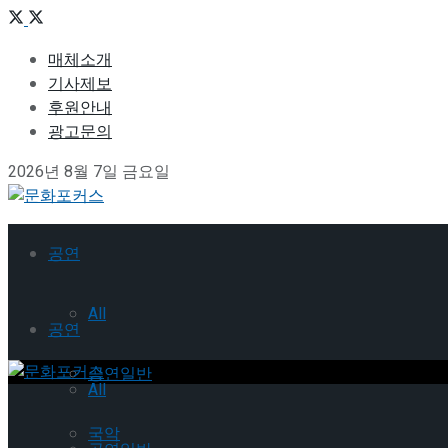
매체소개
기사제보
후원안내
광고문의
2026년 8월 7일 금요일
공연
All
공연
공연일반
All
국악