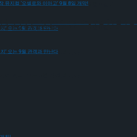
다.창작 뮤지컬 ‘오셀로와 이아고’ 9월 8일 개막!
 최대 미디어아트 아이스 쇼 G-SHOW, 주연배우들과 
다.창작 뮤지컬 ‘오셀로와 이아고’ 9월 8일 개막!
연의 편지’ 오는 9월 관객과 만난다
연의 편지’ 오는 9월 관객과 만난다