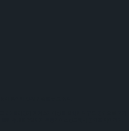
형이 음악에 맞춰 연습을 하고 있다.
 실크, 3D 플라잉과 피겨스케이팅을 결합한 대규모 공연으로 국가
을 올린 후, 8월 6일까지 목동아이스링크에서 공연을 이어간다.