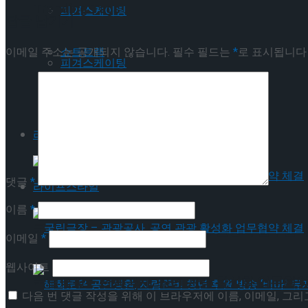
Trending Tags
피겨스케이팅
답글 남기기
이메일 주소는 공개되지 않습니다.
필수 필드는
*
로 표시됩니다
쇼트트랙
피겨스케이팅
스피드스케이팅
쇼트트랙
라이프스타일
스피드스케이팅
댓글
*
라이프스타일
이름
*
국립극장 – 관광공사, 공연 관광 활성화 업무협약
이메일
*
웹사이트
국립극장 – 관광공사, 공연 관광 활성화 업무협약
다음 번 댓글 작성을 위해 이 브라우저에 이름, 이메일, 그