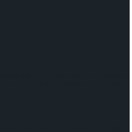
침묵과 날갯짓, 별빛으로 수놓은 무대
편의 작품을 통해 무용이 지닌 다양한 가능성과 감정의 스펙트럼을 선
, 이름 없는 별이 되어〉가 차례로 무대에 올랐으며, 각 작품은 예술적
), 침묵이었다. 공연을 시작하기 전 무용수들이 느끼는 설렘과