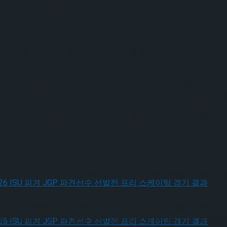
름 없는 별이 되어〉
50년 6월 한국전쟁 발발의 순간, 모자를 눌러쓴 채 전장에 나선
은 그 별빛을 다시 소환한다. 군무에서는 수많은 소년들의 집단
 사라지고, 그 자리에 별빛 같은 조명이 퍼져 나가는 장면은 관
것이 아니라, 오늘을 사는 우리가 무엇을 기억해야 하는지 묻는다.
iesta_Wings of Life〉는 생명의 찬란한 순간을 축제처럼 
통적이다. 무용은 단순한 움직임의 나열이 아니라, 삶을 비추는 언
는, 바로 그 언어가 몸을 통해, 움직임을 통해 생생하게 전해졌
, 2026 ISU 피겨 JGP 파견선수 선발전 프리 스