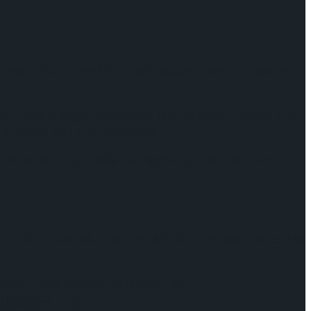
 소년들이 무대에 등장한다. 그들의 걸음은 두려움과 이별을 안고
적인 두려움과 희생이 표현되었고, 솔로 무대에서는 개인이 느끼
객의 가슴에 오래 남는 장면이었다.
 무대는 과거의 소년들을 다시 불러내며, 그들의 희생 위에서 이
펼쳐냈으며, 〈그해 6월, 이름 없는 별이 되어〉는 별빛이 된 소년들
어이자 기억을 이어주는 매개체라는 것.
기 때문이다.
케이팅 경기 결과