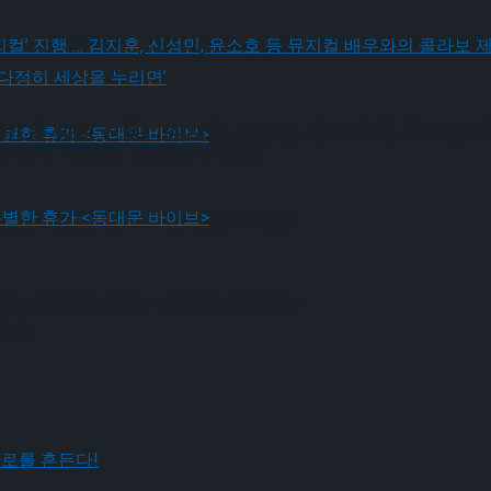
! 뮤지컬’ 진행 … 김지훈, 신성민, 윤소호 등 뮤지컬
! 뮤지컬’ 진행 … 김지훈, 신성민, 윤소호 등 뮤지컬
음악극 ‘다정히 세상을 누리면’
나는 특별한 휴가 <동대문 바이브>
나는 특별한 휴가 <동대문 바이브>
 개최