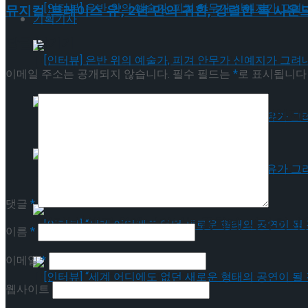
뮤지컬 '트레이스 유', 2년 만의 귀환, 강렬한 록 사
기획기사
답글 남기기
[인터뷰] 은반 위의 예술가, 피겨 안무가 신예지
이메일 주소는 공개되지 않습니다.
필수 필드는
*
로 표시됩니다
[인터뷰] 은반 위의 예술가, 피겨 안무가 신예지
[인터뷰] 빙판 위에 피어나는 꽃처럼, 피겨 허지
댓글
*
[인터뷰] 빙판 위에 피어나는 꽃처럼, 피겨 허지
이름
*
이메일
*
[인터뷰] “세계 어디에도 없던 새로운 형태의 공연이 
웹사이트