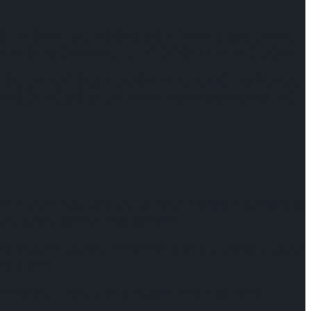
끝에서 울려 나오는 리듬은 단순한 박자가 아닌, 삶을 살아가는
에서 동적으로 이어지는 “소리와 움직임의 서사”가 완성됐다.
절 춤으로 세상과 맞섰던 소년들이 이제는 성숙한 예술가로 성장
 한 편의 공연을 본 것이 아니라, 시간이 만들어낸 예술적 증
 살아가는 삶의 찬란함”을 발레의 몸짓으로 구현했다. 무용수들의 팔
싶게 할 만큼 강한 에너지를 발산했다.
에서 죽음은 두려움으로 다가오지만, 춤은 그 죽음을 삶의 일부로
는 듯했다.
레가 아니라, 인간의 존재 그 자체를 찬미하는 행위였다.