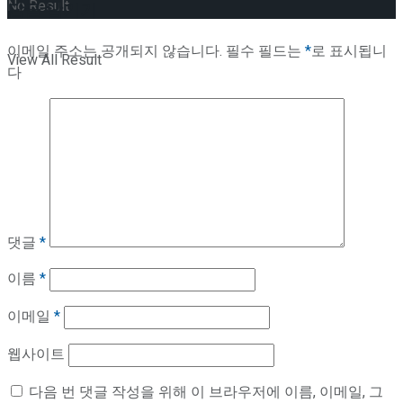
No Result
답글 남기기
이메일 주소는 공개되지 않습니다.
필수 필드는
*
로 표시됩니
View All Result
다
댓글
*
이름
*
이메일
*
웹사이트
다음 번 댓글 작성을 위해 이 브라우저에 이름, 이메일, 그