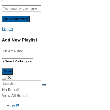
Log In
Add New Playlist
No Result
View All Result
공연