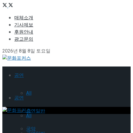
매체소개
기사제보
후원안내
광고문의
2026년 8월 8일 토요일
공연
All
공연
공연일반
All
국악