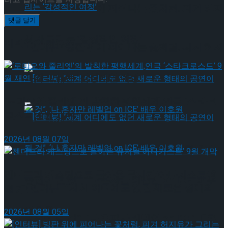
[인터뷰] 빙판 위에 피어나는 꽃처럼, 피겨 허지
유가 그리는 ‘감성적인 여정’
이번주 인기뉴스
[인터뷰] 빙판 위에 피어나는 꽃처럼, 피겨 허지
유가 그리는 ‘감성적인 여정’
‘로미오와 줄리엣’의 발칙한 평행세계,연극 ‘스타크
로스드’ 9월 재연
2026년 08월 07일
[인터뷰] “세계 어디에도 없던 새로운 형태의
젠더프리 캐스팅으로 돌아온 뮤지컬’아나키스트’ 9
공연이 될 것”, ‘나 혼자만 레벨업 on ICE’ 배우
[인터뷰] “세계 어디에도 없던 새로운 형태의
월 개막
이호원
2026년 08월 05일
공연이 될 것”, ‘나 혼자만 레벨업 on ICE’ 배우