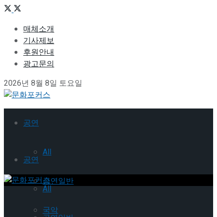
매체소개
기사제보
후원안내
광고문의
2026년 8월 8일 토요일
공연
All
공연
공연일반
All
국악