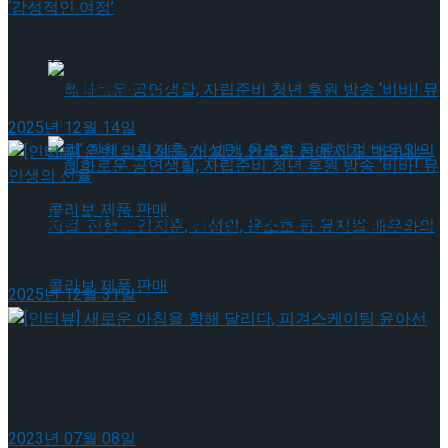
약 체결
국립극장 – 관광공사, 공연 관광 활성화 업무협
[인터뷰] 빙판 위에 피어나는 꽃처럼, 피겨 허지유가
그리는 ‘감성적인 여정’
약 체결
2025년 12월 14일
[인터뷰] 은반 위의 예술가, 피겨 안무가 신예지가 그
려내는 인생의 선율
혜화로운 공연생활, 자립준비 청년 후원 방송
2025년 12월 31일
‘비바! 뮤지컬’ 진행 … 김지훈, 신성민, 윤소호 등
혜화로운 공연생활, 자립준비 청년 후원 방송
[인터뷰] 새로운 아침을 향해 달리다, 피겨스케이팅
윤아선
뮤지컬 배우와의 콜라보 제품 판매
‘비바! 뮤지컬’ 진행 … 김지훈, 신성민, 윤소호 등
2023년 07월 08일