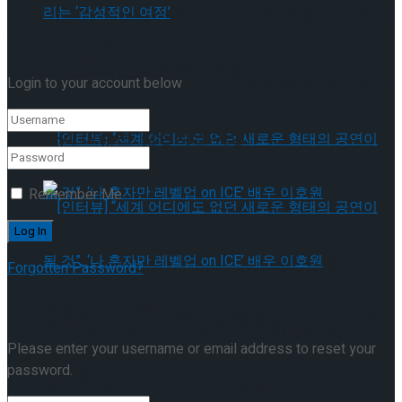
[인터뷰] 빙판 위에 피어나는 꽃처럼, 피겨 허지
Welcome Back!
유가 그리는 ‘감성적인 여정’
[인터뷰] 빙판 위에 피어나는 꽃처럼, 피겨 허지
Login to your account below
유가 그리는 ‘감성적인 여정’
Remember Me
[인터뷰] “세계 어디에도 없던 새로운 형태의
Forgotten Password?
Retrieve your password
공연이 될 것”, ‘나 혼자만 레벨업 on ICE’ 배우
[인터뷰] “세계 어디에도 없던 새로운 형태의
Please enter your username or email address to reset your
이호원
password.
공연이 될 것”, ‘나 혼자만 레벨업 on ICE’ 배우