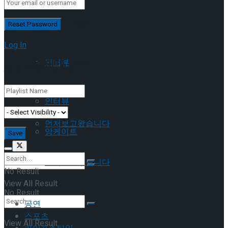
이호원
Trending Tags
Log In
Trending Tags
인터뷰
Add New Playlist
앙케이트
인터뷰
먼저보고왔습니다
앙케이트
먼저보고왔습니다
No Result
View All Result
No Result
공연
스포츠
View All Result