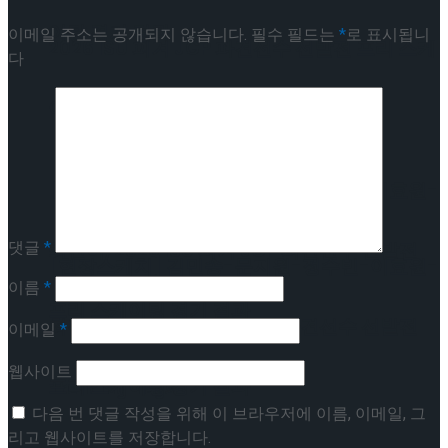
이팅 경기 결과
이메일 주소는 공개되지 않습니다.
필수 필드는
*
로 표시됩니
2026 ISU 피겨 JGP 파견선수 선발전 프리 스케
다
이팅 경기 결과
[현장스케치] 김민송-문지원-정수빈-이효원-
댓글
*
최진아, 2026 ISU 피겨 JGP 파견선수 선발전
[현장스케치] 김민송-문지원-정수빈-이효원-
이름
*
프리 스케이팅 경기 결과
최진아, 2026 ISU 피겨 JGP 파견선수 선발전
이메일
*
웹사이트
프리 스케이팅 경기 결과
Trending Tags
다음 번 댓글 작성을 위해 이 브라우저에 이름, 이메일, 그
리고 웹사이트를 저장합니다.