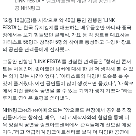
LINK FESTA – 링크아트센터 개관 기념 공연 | 제
공 NHN링크
12월 16일(금)을 시작으로 약 40일 동안 진행된 ‘LINK
FESTA‘는 한국 뮤지컬계를 대표하는 배우들뿐만 아니라 중극
장에서는 보기 힘들었던 클래식, 가요 등 각 장르를 대표하는
아티스트 56명과 창작진 5명의 참여로 풍성하고 다양한 장르
의 공연을 관객들에게 선사했다.
그동안 진행된 ‘LINK FESTA’를 관람한 관객들은 “창작진 콘서
트는 처음인데, 좋아했던 넘버에 대해 한 번 더 생각해 볼 수 있
는 의미 있는 시간이었다.”, “아티스트의 다양한 모습을 볼 수
있어 즐거웠다, 이런 공연들이 많이 생겼으면 좋겠다.”, “대학로
에서 이런 클래식 공연을 볼 수 있는 기회가 생겨 기쁘다.”라는
후기로 연이은 호평을 쏟아냈다.
NHN링크㈜와 ㈜아떼오드는 “앞으로도 현장에서 공연을 직접
만들어가는 창작진, 배우, 그리고 제작사와의 협업을 통해 더
욱 양질의 공연을 링크아트센터에서 관객들에게 선보일 예정
이다.”라고 언급하며 링크아트센터를 보다 더 다양한 공연예