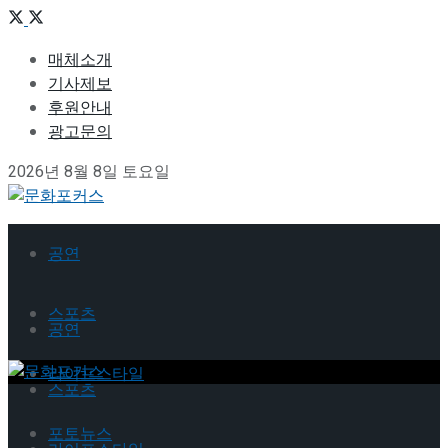
매체소개
기사제보
후원안내
광고문의
2026년 8월 8일 토요일
공연
스포츠
공연
라이프스타일
스포츠
포토뉴스