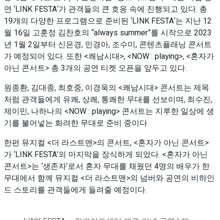
연 ‘LINK FESTA‘가 관객들의 큰 호응 속에 진행되고 있다. 총
19개의 다양한 프로그램으로 준비된 ‘LINK FESTA‘는 지난 12
월 16일 고훈정 김찬호의 “always summer”를 시작으로 2023
년 1월 2일부터 신은경, 민경아, 조수미, 콘텐츠플래닝 콘서트
가 예정되어 있다. 또한 <쾌남시대>, <NOW : playing>, <혼자가
아닌 콘서트> 총 3개의 공연 티켓 오픈을 앞두고 있다.
원종환, 김대종, 최호중, 이경욱의 <쾌남시대> 콘서트는 제목
처럼 관객들에게 유쾌, 상쾌, 통쾌한 무대를 선보이며, 최수진,
제이민, 나하나의 <NOW : playing> 콘서트는 지루한 일상에 생
기를 불어넣는 화려한 무대로 준비 중이다.
한편 뮤지컬 <더 라스트맨>의 콘서트, <혼자가 아닌 콘서트>
가 ‘LINK FESTA’의 마지막을 장식하게 되었다. <혼자가 아닌
콘서트>는 ‘생존자’로서 혼자 무대를 채웠던 4명의 배우가 한
무대에서 함께 뮤지컬 <더 라스트맨>의 넘버와 공연의 비하인
드 스토리를 관객들에게 들려줄 예정이다.