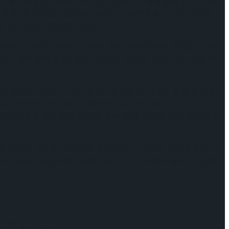
 뮤지컬’, ‘쿠로이 저택엔 누가 살고 있을까?’ 등을 통해 밝고 따뜻한
 ‘등등곡’ 등 다양한 작품에서 폭넓은 스펙트럼을 보여준 강찬은
욱 깊이 있게 이끌어갈 예정이다.
 다이어리’, ‘테일러’, ‘룰렛’ 등을 통해 강렬한 몰입감과 존재
 ‘얼떨결에 종언’, ‘빵야’, 뮤지컬 ‘테레즈 라캥’, ‘비더슈탄트’
지컬 ‘아몬드’, ‘마리 퀴리’, ‘홀연했던 사나이’ 등을 통해 단
매력과 안정적인 연기로 관객들에게 깊은 인상을 남긴 박주아가 ‘유
릭터 해석과 섬세한 감정 연기를 통해 극의 서사에 더욱 풍성한 밀
의 경험과 감정을 자연스럽게 떠올리고, 공감과 위안을 얻을 수
욱 탄탄한 완성도를 자랑할 예정이니, 기대해도 좋다”고 전했
.
케이팅 경기 결과