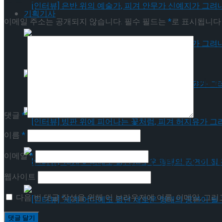
기획기사
이메일 주소는 공개되지 않습니다.
필수 필드는
*
로 표시됩니다
[인터뷰] 은반 위의 예술가, 피겨 안무가 신예지
[인터뷰] 은반 위의 예술가, 피겨 안무가 신예지
댓글
*
[인터뷰] 빙판 위에 피어나는 꽃처럼, 피겨 허지
이름
*
이메일
*
[인터뷰] 빙판 위에 피어나는 꽃처럼, 피겨 허지
웹사이트
다음 번 댓글 작성을 위해 이 브라우저에 이름, 이메일, 그
[인터뷰] “세계 어디에도 없던 새로운 형태의 공연이 