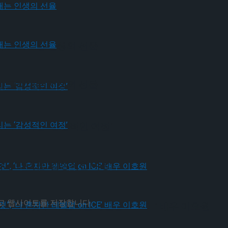
가 그려내는 인생의 선율
가 그려내는 인생의 선율
유가 그리는 ‘감성적인 여정’
유가 그리는 ‘감성적인 여정’
리고 웹사이트를 저장합니다.
될 것”, ‘나 혼자만 레벨업 on ICE’ 배우 이호원