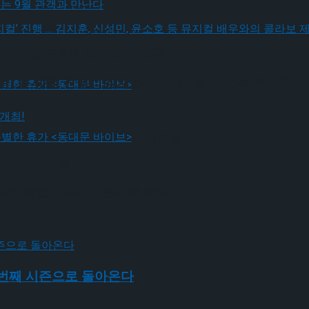
! 뮤지컬’ 진행 … 김지훈, 신성민, 윤소호 등 뮤지컬
편지’ 오는 9월 관객과 만난다
! 뮤지컬’ 진행 … 김지훈, 신성민, 윤소호 등 뮤지컬
나는 특별한 휴가 <동대문 바이브>
IECE’ 개최!
나는 특별한 휴가 <동대문 바이브>
 번째 시즌으로 돌아온다