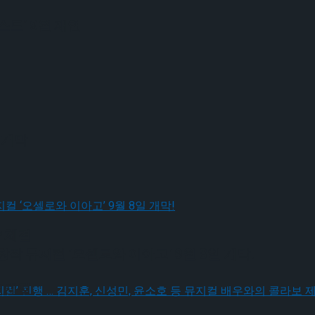
드’ 9월 재연
 개막
 체결
작 뮤지컬 ‘오셀로와 이아고’ 9월 8일 개막!
 체결