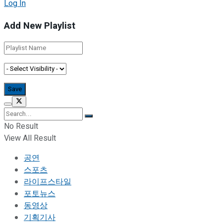
Log In
Add New Playlist
No Result
View All Result
공연
스포츠
라이프스타일
포토뉴스
동영상
기획기사