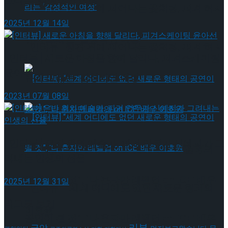
그리는 ‘감성적인 여정’
[인터뷰] 빙판 위에 피어나는 꽃처럼, 피겨 허지
2025년 12월 14일
유가 그리는 ‘감성적인 여정’
[인터뷰] 빙판 위에 피어나는 꽃처럼, 피겨 허지
[인터뷰] 새로운 아침을 향해 달리다, 피겨스케이팅
윤아선
유가 그리는 ‘감성적인 여정’
2023년 07월 08일
[인터뷰] 은반 위의 예술가, 피겨 안무가 신예지가 그
[인터뷰] “세계 어디에도 없던 새로운 형태의
려내는 인생의 선율
공연이 될 것”, ‘나 혼자만 레벨업 on ICE’ 배우
2025년 12월 31일
[인터뷰] “세계 어디에도 없던 새로운 형태의
태그로 보기
이호원
공연이 될 것”, ‘나 혼자만 레벨업 on ICE’ 배우