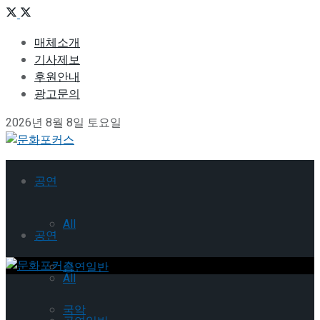
매체소개
기사제보
후원안내
광고문의
2026년 8월 8일 토요일
공연
All
공연
공연일반
All
국악