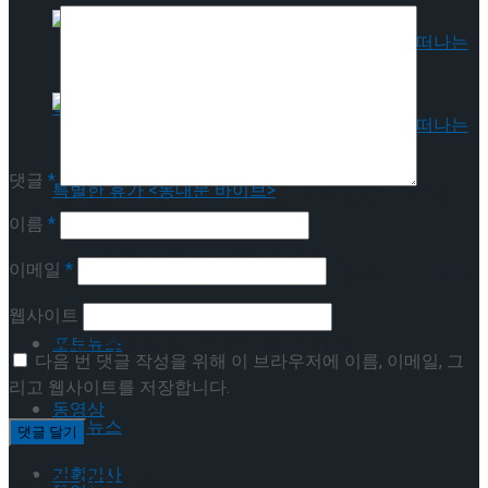
뮤지컬 배우와의 콜라보 제품 판매
댓글
*
롤러스케이트 타고 시원한 맥주 한잔! DDP로 떠
이름
*
나는 특별한 휴가 <동대문 바이브>
이메일
*
롤러스케이트 타고 시원한 맥주 한잔! DDP로 떠
웹사이트
나는 특별한 휴가 <동대문 바이브>
포토뉴스
다음 번 댓글 작성을 위해 이 브라우저에 이름, 이메일, 그
리고 웹사이트를 저장합니다.
동영상
포토뉴스
기획기사
이번주 인기뉴스