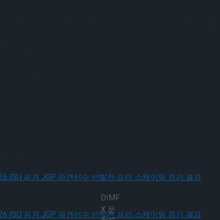
뮤지컬을 관람할 수 있도록 시중 뮤지컬 티켓 가격의 절반 수준(제1
과 매력을 알리고자 이벤트티켓 ‘만원의행복’을 운영하고 있다. 운이
이 길게 늘어서는 진풍경이 펼쳐 지기도 한다.
 고수하는 만큼 뮤지컬을 영화보다 저렴하게 볼 수 있는 특별한 
수)까지 동성로 CGV 대구한일 앞 팝업 부스에서 19일간 운영된다. 
따라 티켓 판매 수량은 상이하다. 오직 현장에서만 현금으로 구매할
연 ‘딤프린지’도 함께 만나 볼 수 있다. DIMF 뮤지컬스타에서 배
 ‘딤프린지’는 만원의행복 팝업 부스 인근 동성로 중앙무대에서 17
DIMF
X 문
, 2026 ISU 피겨 JGP 파견선수 선발전 프리 스