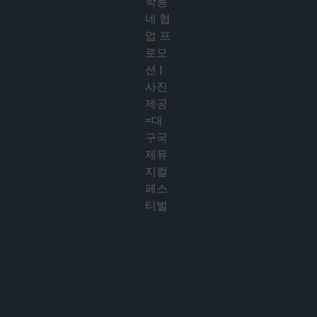
학동
네 협
업 프
, 2026 ISU 피겨 JGP 파견선수 선발전 프리 스
로모
션 |
사진
제공
6 ISU 피겨 JGP 파견선수 선발전 프리 스케이팅 경
=대
구국
제뮤
6 ISU 피겨 JGP 파견선수 선발전 프리 스케이팅 경
지컬
페스
티벌
, 2026 ISU 피겨 JGP 파견선수 선발전 프리 스
 길도 있다. DIMF는 BC카드, 코레일, 문학동네 등 다양한 브
, 2026 ISU 피겨 JGP 파견선수 선발전 프리 스
 고객이라면 제17회 DIMF의 모든 유료 공연을 30~50%까지 할
 적용 가능하다.