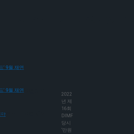
 제17회 DIMF ‘만원의행복’ 5
크로스드’ 9월 재연
2022
년 제
16회
크로스드’ 9월 재연
DIMF
당시
‘만원