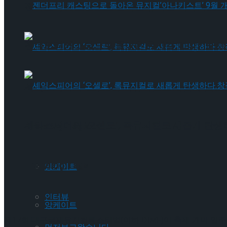
젠더프리 캐스팅으로 돌아온 뮤지컬’아나키스트’
젠더프리 캐스팅으로 돌아온 뮤지컬’아나키스트’
셰익스피어의 ‘오셀로’, 록뮤지컬로 새롭게 탄생하
셰익스피어의 ‘오셀로’, 록뮤지컬로 새롭게 탄생하
Trending Tags
Trending Tags
앙케이트
인터뷰
앙케이트
제17회 대구국제뮤지컬페스티벌(이하 DIMF)이 축제 개막 일주일