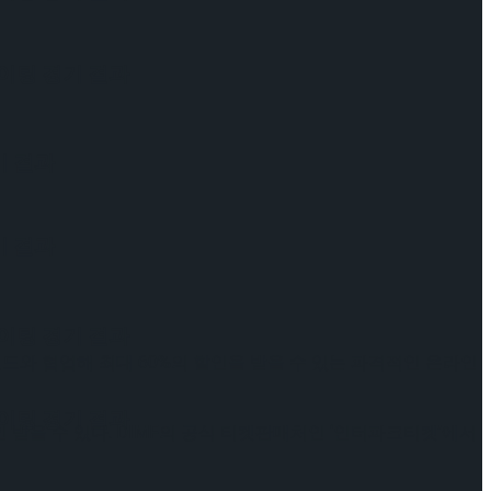
케이팅 경기 결과
기 결과
기 결과
케이팅 경기 결과
랜드와 협업해 최대 60%의 할인을 받을 수 있는 파격적인 온라인
케이팅 경기 결과
인 받을 수 있다. DIMF의 공식 티켓판매처인 ‘인터파크티켓’에서