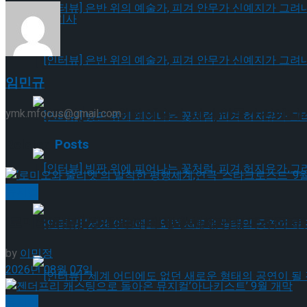
기획기사
[인터뷰] 은반 위의 예술가, 피겨 안무가 신예지
임민규
[인터뷰] 은반 위의 예술가, 피겨 안무가 신예지
ymk.mfocus@gmail.com
Related
Posts
[인터뷰] 빙판 위에 피어나는 꽃처럼, 피겨 허지
뮤지컬
[인터뷰] 빙판 위에 피어나는 꽃처럼, 피겨 허지
‘로미오와 줄리엣’의 발칙한 평행세계,연극 ‘스타크로스
by
이민정
2026년 08월 07일
[인터뷰] “세계 어디에도 없던 새로운 형태의 공연이 
뮤지컬