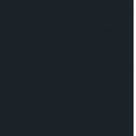
7회 DIMF 티켓가격 2~9만 원)으로 금액을 책정해 공연 티켓
 좋으면 R석·VIP석 등 높은 등급의 좌석도 노려볼 수 있기 때
기회를 누리기 위한 시민들의 발걸음이 끊이지 않을 것으로 예상된
평일 오후 6시부터 8시까지, 주말 오후 4시부터 6시까지 매일 2시간
 수 있고, 랜덤으로 좌석이 배정되는 이벤트인 만큼 환불 및 변
출한 차세대 뮤지컬배우 이건호, 송정훈, 김가연, 김명진이 출연해
시, 19시 두 차례 진행된다.
케이팅 경기 결과