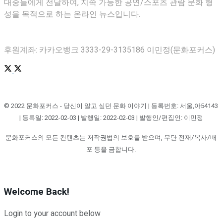
대중들에게 전달하여, 지속 가능한 공연/스포츠 관람 문화 형
성을 목적으로 하는 온라인 뉴스입니다.
후원계좌: 카카오뱅크 3333-29-3135186 이민정(문화포커스)
© 2022 문화포커스 - 당신이 알고 싶던 문화 이야기 | 등록번호: 서울,아54143
| 등록일: 2022-02-03 | 발행일: 2022-02-03 | 발행인/편집인: 이민정
문화포커스의 모든 컨텐츠는 저작권법의 보호를 받으며, 무단 전재/복사/배
포 등을 금합니다.
Welcome Back!
Login to your account below