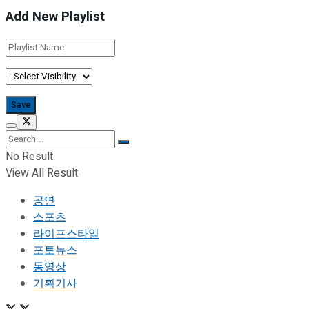
Add New Playlist
No Result
View All Result
공연
스포츠
라이프스타일
포토뉴스
동영상
기획기사