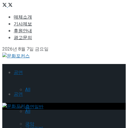
매체소개
기사제보
후원안내
광고문의
2026년 8월 7일 금요일
공연
All
공연
공연일반
All
국악