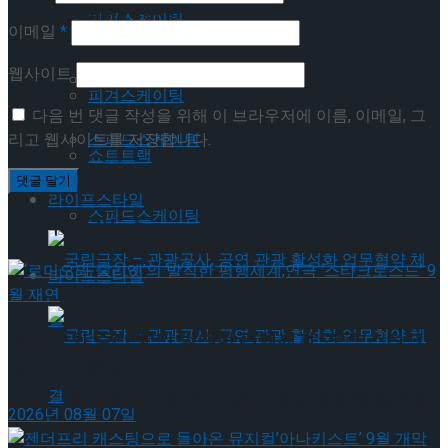
Trending Tags
피겨스케이팅
이메일
*
웹사이트
쇼트트랙
피겨스케이팅
다음 번 댓글 작성을 위해 이 브라우저에 이름, 이메일, 그
리고 웹사이트를 저장합니다.
스피드스케이팅
쇼트트랙
라이프스타일
스피드스케이팅
이번주 인기뉴스
라이프스타일
‘로미오와 줄리엣’의 발칙한 평행세계,연극 ‘스타크
로스드’ 9월 재연
국립극장 – 관광공사, 공연 관광 활성화 업무협
2026년 08월 07일