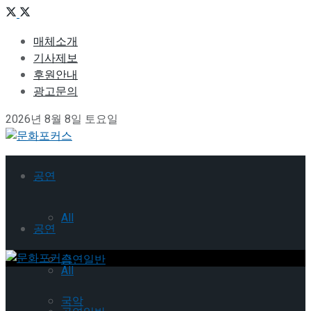
매체소개
기사제보
후원안내
광고문의
2026년 8월 8일 토요일
공연
All
공연
공연일반
All
국악