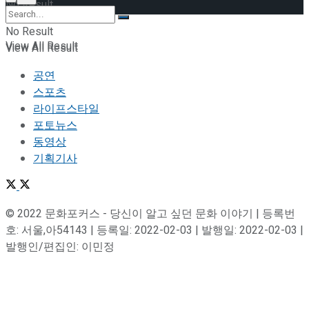
No Result
No Result
View All Result
View All Result
공연
스포츠
라이프스타일
포토뉴스
동영상
기획기사
© 2022 문화포커스 - 당신이 알고 싶던 문화 이야기 | 등록번
호: 서울,아54143 | 등록일: 2022-02-03 | 발행일: 2022-02-03 |
발행인/편집인: 이민정