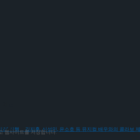
 체결
 체결
리고 웹사이트를 저장합니다.