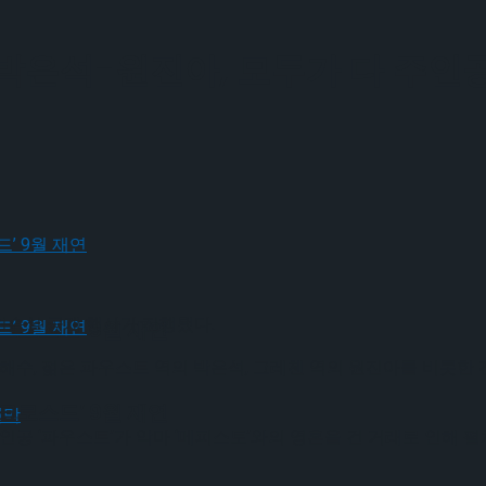
박은석-원진아, 모두가 다 주인
 연습실 공개 행사가 진행됐다.
크로스드’ 9월 재연
박해수, 젊은 파우스트 역의 박은석, 그레첸 역의 원진아를 비롯한
크로스드’ 9월 재연
인공 ‘파우스트’가 악마 ‘메피스토’와의 영혼을 건 거래로 인해 펼