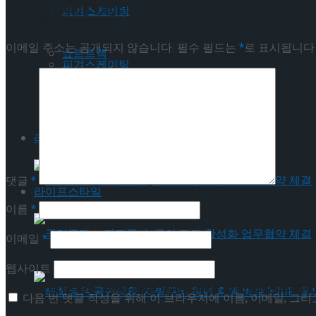
Trending Tags
피겨스케이팅
답글 남기기
이메일 주소는 공개되지 않습니다.
필수 필드는
*
로 표시됩니다
쇼트트랙
피겨스케이팅
스피드스케이팅
쇼트트랙
라이프스타일
스피드스케이팅
댓글
*
라이프스타일
이름
*
국립극장 – 관광공사, 공연 관광 활성화 업무협약
이메일
*
웹사이트
국립극장 – 관광공사, 공연 관광 활성화 업무협약
다음 번 댓글 작성을 위해 이 브라우저에 이름, 이메일, 그