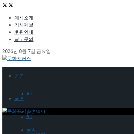
매체소개
기사제보
후원안내
광고문의
2026년 8월 7일 금요일
공연
All
공연
공연일반
All
국악