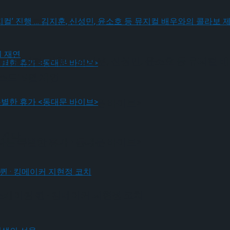
! 뮤지컬’ 진행 … 김지훈, 신성민, 윤소호 등 뮤지컬
! 뮤지컬’ 진행 … 김지훈, 신성민, 윤소호 등 뮤지컬
드’ 9월 재연
나는 특별한 휴가 <동대문 바이브>
 개막
나는 특별한 휴가 <동대문 바이브>
스케이팅 퀸 · 킹메이커 지현정 코치