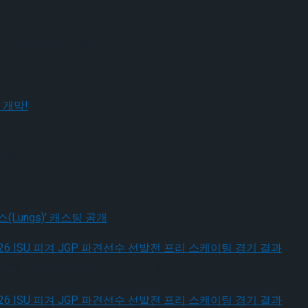
 번째 시즌으로 돌아온다
월 9일 개막!
극 ‘렁스(Lungs)’ 캐스팅 공개
, 2026 ISU 피겨 JGP 파견선수 선발전 프리 스