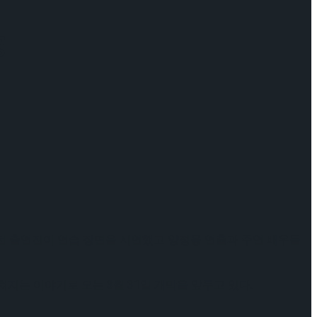
공
 전 출연진이 연습 장면을 시연했고 양정웅 연출과 주연 배우들
쳐지는 이야기로 오는 3월 31일 개막을 앞두고 있다.