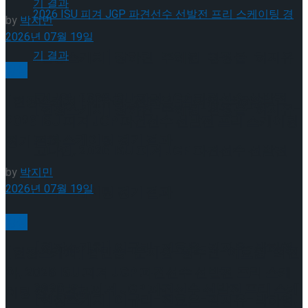
by
박지민
2026년 07월 19일
[현장스케치] 장하린-주혜원-황정율-허지유-
빙상
고나연, 2026 ISU 피겨 JGP 파견선수 선발전
[현장스케치] 이규리-전효은-김지유-박하영,
[현장스케치] 장하린-주혜원-황정율-허지유-
2026 ISU 피겨 JGP 파견선수 선발전 프리 스케이팅
프리 스케이팅 경기 결과
경기 결과
고나연, 2026 ISU 피겨 JGP 파견선수 선발전
by
박지민
2026년 07월 19일
프리 스케이팅 경기 결과
빙상
[현장스케치] 이규리-전효은-김지유-박하영,
[현장스케치] 김민송-문지원-정수빈-이효원-최진
아, 2026 ISU 피겨 JGP 파견선수 선발전 프리 스케
2026 ISU 피겨 JGP 파견선수 선발전 프리 스케
이팅 경기 결과
[현장스케치] 이규리-전효은-김지유-박하영,