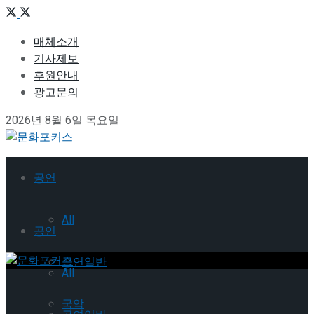
매체소개
기사제보
후원안내
광고문의
2026년 8월 6일 목요일
공연
All
공연
공연일반
All
국악