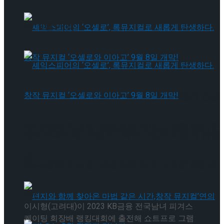
트’ 9월 개막
셰익스피어의 ‘오셀로’, 록뮤지컬로 새롭게 탄생
하다.창작 뮤지컬 ‘오셀로와 이아고’ 9월 8일 개
셰익스피어의 ‘오셀로’, 록뮤지컬로 새롭게 탄생
막!
하다.창작 뮤지컬 ‘오셀로와 이아고’ 9월 8일 개
막!
이시형(고려대)이 2023 KB금융 전국남녀 피겨스
케이팅 회장배 랭킹대회에 출전해 쇼트프로 그램