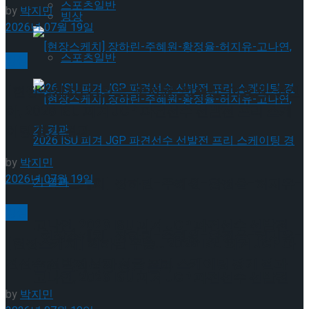
스포츠일반
by
박지민
빙상
2026년 07월 19일
스포츠일반
빙상
[현장스케치] 김민송-문지원-정수빈-이효원-최진
아, 2026 ISU 피겨 JGP 파견선수 선발전 프리 스케
이팅 경기 결과
by
박지민
2026년 07월 19일
[현장스케치] 장하린-주혜원-황정율-허지유-
빙상
고나연, 2026 ISU 피겨 JGP 파견선수 선발전
[현장스케치] 장하린-주혜원-황정율-허지유-
[현장스케치] 최하빈 우승… 2026 ISU 피겨 JGP 파
견선수 선발전 남자 싱글 프리 스케이팅 경기 결과
프리 스케이팅 경기 결과
고나연, 2026 ISU 피겨 JGP 파견선수 선발전
by
박지민