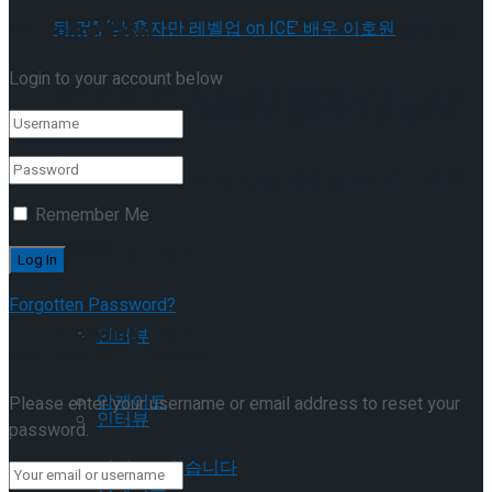
Welcome Back!
[인터뷰] “세계 어디에도 없던 새로운 형태의
Login to your account below
공연이 될 것”, ‘나 혼자만 레벨업 on ICE’ 배우
[인터뷰] “세계 어디에도 없던 새로운 형태의
이호원
공연이 될 것”, ‘나 혼자만 레벨업 on ICE’ 배우
Remember Me
이호원
Trending Tags
Forgotten Password?
Trending Tags
인터뷰
Retrieve your password
앙케이트
Please enter your username or email address to reset your
인터뷰
password.
먼저보고왔습니다
앙케이트