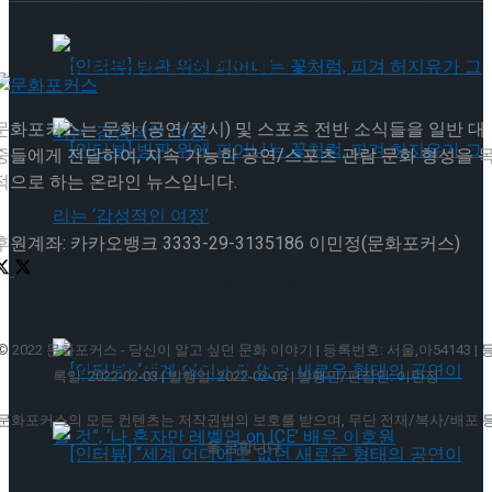
가 그려내는 인생의 선율
문화포커스는 문화 (공연/전시) 및 스포츠 전반 소식들을 일반 대
중들에게 전달하여, 지속 가능한 공연/스포츠 관람 문화 형성을 
적으로 하는 온라인 뉴스입니다.
[인터뷰] 빙판 위에 피어나는 꽃처럼, 피겨 허지
후원계좌: 카카오뱅크 3333-29-3135186 이민정(문화포커스)
유가 그리는 ‘감성적인 여정’
[인터뷰] 빙판 위에 피어나는 꽃처럼, 피겨 허지
© 2022 문화포커스 - 당신이 알고 싶던 문화 이야기 | 등록번호: 서울,아54143 | 
유가 그리는 ‘감성적인 여정’
록일: 2022-02-03 | 발행일: 2022-02-03 | 발행인/편집인: 이민정
문화포커스의 모든 컨텐츠는 저작권법의 보호를 받으며, 무단 전재/복사/배포 
을 금합니다.