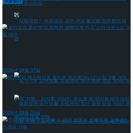
라이프스타일
이번주 인기뉴스
국립극장 – 관광공사, 공연 관광 활성화 업무협
‘로미오와 줄리엣’의 발칙한 평행세계,연극 ‘스타크
로스드’ 9월 재연
약 체결
국립극장 – 관광공사, 공연 관광 활성화 업무협
2026년 08월 07일
약 체결
젠더프리 캐스팅으로 돌아온 뮤지컬’아나키스트’ 9
월 개막
2026년 08월 05일