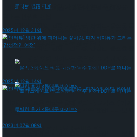
혜화로운 공연생활, 자립준비 청년 후원 방송
[인터뷰] 은반 위의 예술가, 피겨 안무가 신예지가 그
려내는 인생의 선율
‘비바! 뮤지컬’ 진행 … 김지훈, 신성민, 윤소호 등
혜화로운 공연생활, 자립준비 청년 후원 방송
2025년 12월 31일
뮤지컬 배우와의 콜라보 제품 판매
‘비바! 뮤지컬’ 진행 … 김지훈, 신성민, 윤소호 등
[인터뷰] 빙판 위에 피어나는 꽃처럼, 피겨 허지유가
뮤지컬 배우와의 콜라보 제품 판매
그리는 ‘감성적인 여정’
2025년 12월 14일
[인터뷰] 새로운 아침을 향해 달리다, 피겨스케이팅
롤러스케이트 타고 시원한 맥주 한잔! DDP로 떠
윤아선
2023년 07월 08일
나는 특별한 휴가 <동대문 바이브>
롤러스케이트 타고 시원한 맥주 한잔! DDP로 떠