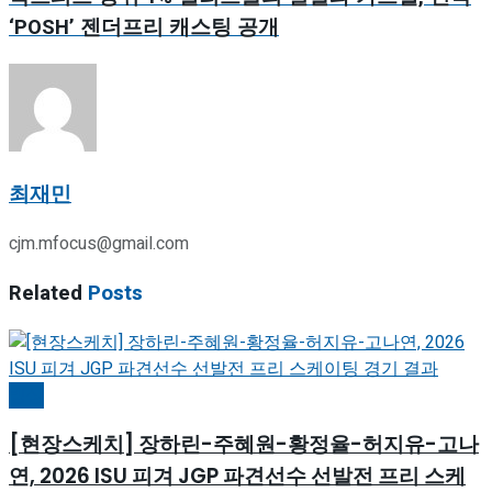
‘POSH’ 젠더프리 캐스팅 공개
최재민
cjm.mfocus@gmail.com
Related
Posts
빙상
[현장스케치] 장하린-주혜원-황정율-허지유-고나
연, 2026 ISU 피겨 JGP 파견선수 선발전 프리 스케