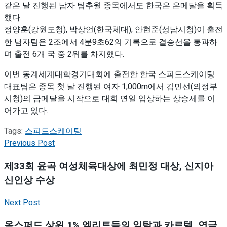
같은 날 진행된 남자 팀추월 종목에서도 한국은 은메달을 획득
했다.
정양훈(강원도청), 박상언(한국체대), 안현준(성남시청)이 출전
한 남자팀은 2조에서 4분9초62의 기록으로 결승선을 통과하
며 출전 6개 국 중 2위를 차지했다.
이번 동계세계대학경기대회에 출전한 한국 스피드스케이팅
대표팀은 종목 첫 날 진행된 여자 1,000m에서 김민선(의정부
시청)의 금메달을 시작으로 대회 연일 입상하는 상승세를 이
어가고 있다.
Tags:
스피드스케이팅
Previous Post
제33회 윤곡 여성체육대상에 최민정 대상, 신지아
신인상 수상
Next Post
옥스퍼드 상위 1% 엘리트들의 일탈과 카르텔, 연극