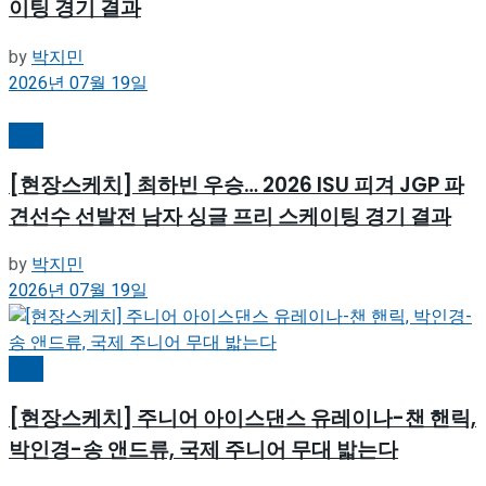
이팅 경기 결과
by
박지민
2026년 07월 19일
빙상
[현장스케치] 최하빈 우승… 2026 ISU 피겨 JGP 파
견선수 선발전 남자 싱글 프리 스케이팅 경기 결과
by
박지민
2026년 07월 19일
빙상
[현장스케치] 주니어 아이스댄스 유레이나-챈 핸릭,
박인경-송 앤드류, 국제 주니어 무대 밟는다