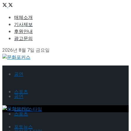
매체소개
기사제보
후원안내
광고문의
2026년 8월 7일 금요일
공연
스포츠
공연
라이프스타일
스포츠
포토뉴스