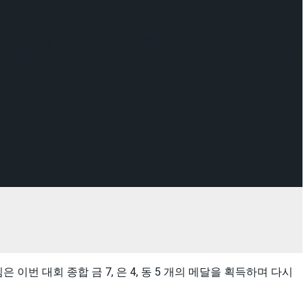
왕 달성, 남자 1,000m 금은
 대회 종합 금 7, 은 4, 동 5 개의 메달을 획득하며 다시