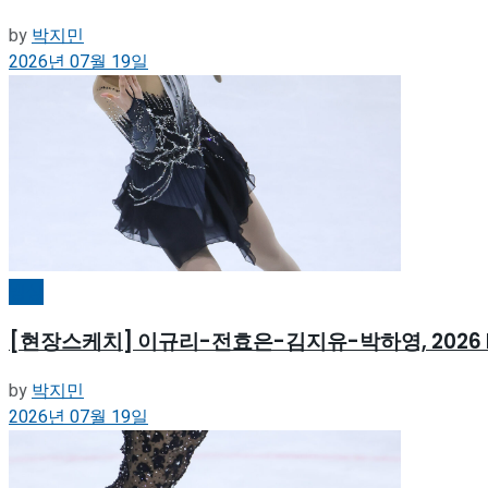
by
박지민
2026년 07월 19일
빙상
[현장스케치] 이규리-전효은-김지유-박하영, 2026 
by
박지민
2026년 07월 19일