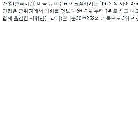
22일(한국시간) 미국 뉴욕주 레이크플래시드 ‘1932 잭 시어 
민정은 중위권에서 기회를 엿보다 6바퀴째부터 1위로 치고 나
함께 출전한 서휘민(고려대)은 1분38초252의 기록으로 3위로