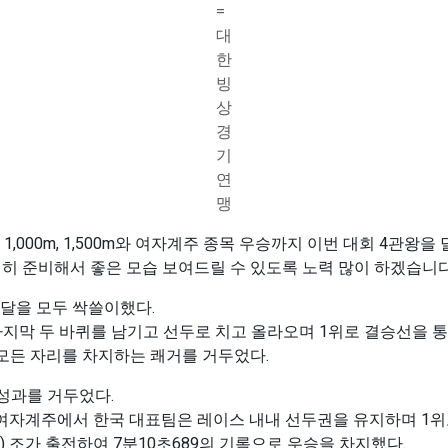
=
대
한
빙
상
경
기
연
맹
00m, 1,500m와 여자계주 종목 우승까지 이번 대회 4관왕을 
히 준비해서 좋은 모습 보여드릴 수 있도록 노력 많이 하겠습니다
메달을 모두 싹쓸이했다.
지막 두 바퀴를 남기고 선두로 치고 올라오며 1위로 결승선을 통
모든 자리를 차지하는 쾌거를 거두었다.
성과를 거두었다.
한 여자계주에서 한국 대표팀은 레이스 내내 선두권을 유지하며 1
) 조가 출전하여 7분10초689의 기록으로 우승을 차지했다.