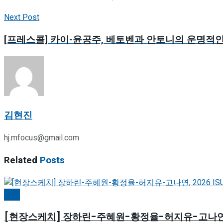
Next Post
[프레스콜] 카이-윤공주, 베토벤과 안토니의 운명적인
김현진
hj.mfocus@gmail.com
Related
Posts
빙상
[현장스케치] 장하린-주혜원-황정율-허지유-고나연, 2