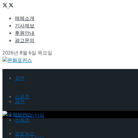
매체소개
기사제보
후원안내
광고문의
2026년 8월 6일 목요일
공연
스포츠
공연
라이프스타일
스포츠
포토뉴스