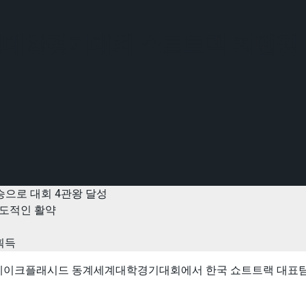
대학경기대회 쇼트트랙 최민정 4관
 우승으로 대회 4관왕 달성
압도적인 활약
 획득
이크플래시드 동계세계대학경기대회에서 한국 쇼트트랙 대표팀은 이번