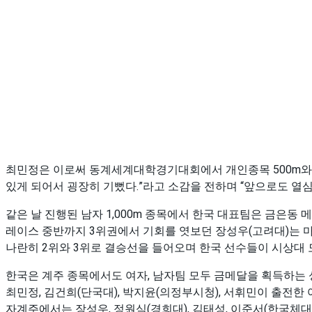
최민정은 이로써 동계세계대학경기대회에서 개인종목 500m와 1,0
있게 되어서 굉장히 기뻤다.”라고 소감을 전하며 “앞으로도 열심
같은 날 진행된 남자 1,000m 종목에서 한국 대표팀은 금은동 
레이스 중반까지 3위권에서 기회를 엿보던 장성우(고려대)는 마
나란히 2위와 3위로 결승선을 들어오며 한국 선수들이 시상대 
한국은 계주 종목에서도 여자, 남자팀 모두 금메달을 획득하는 
최민정, 김건희(단국대), 박지윤(의정부시청), 서휘민이 출전
자계주에서는 장성우, 정원식(경희대), 김태성, 이준서(한국체대