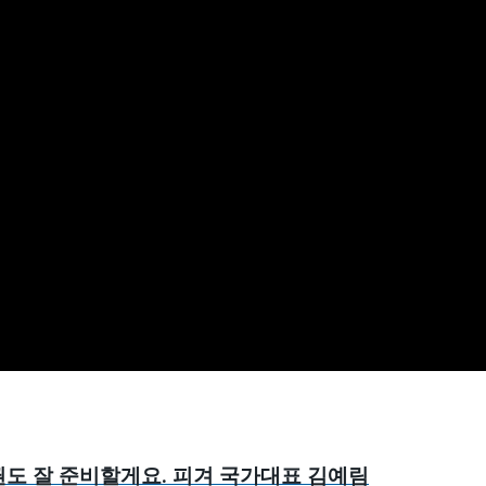
권도 잘 준비할게요. 피겨 국가대표 김예림