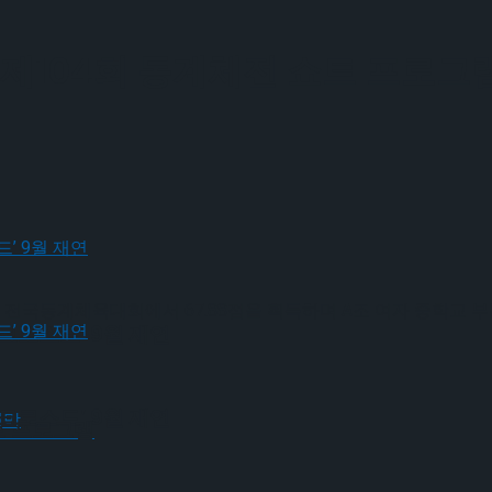
 제104회 동계체전 쇼트 프로그
회 전국동계체육대회에서 67.88점을 획득하며 A조 여자 중학교 부
크로스드’ 9월 재연
크로스드’ 9월 재연
트 프로그램