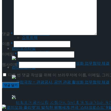
Trending Tags
피겨스케이팅
쇼트트랙
피겨스케이팅
스피드스케이팅
댓글
*
쇼트트랙
이름
*
라이프스타일
스피드스케이팅
이메일
*
웹사이트
라이프스타일
다음 번 댓글 작성을 위해 이 브라우저에 이름, 이메일, 그
국립극장 – 관광공사, 공연 관광 활성화 업무협약
이번주 인기뉴스
국립극장 – 관광공사, 공연 관광 활성화 업무협약