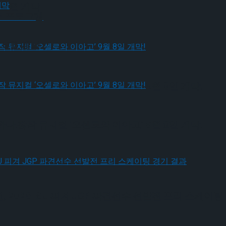
 9월 개막
트 프로그램
 9월 개막
다.창작 뮤지컬 ‘오셀로와 이아고’ 9월 8일 개막!
다.창작 뮤지컬 ‘오셀로와 이아고’ 9월 8일 개막!
026 ISU 피겨 JGP 파견선수 선발전 프리 스케이팅