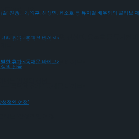
드’ 9월 재연
! 뮤지컬’ 진행 … 김지훈, 신성민, 윤소호 등 뮤지컬
! 뮤지컬’ 진행 … 김지훈, 신성민, 윤소호 등 뮤지컬
 개막
나는 특별한 휴가 <동대문 바이브>
그려내는 인생의 선율
나는 특별한 휴가 <동대문 바이브>
그리는 ‘감성적인 여정’