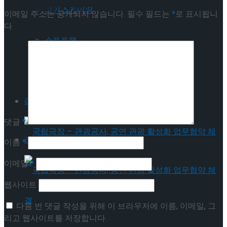
Trending Tags
피겨스케이팅
이메일 주소는 공개되지 않습니다.
필수 필드는
*
로 표시됩니
다
쇼트트랙
피겨스케이팅
스피드스케이팅
쇼트트랙
라이프스타일
스피드스케이팅
댓글
*
라이프스타일
이름
*
이메일
*
웹사이트
국립극장 – 관광공사, 공연 관광 활성화 업무협
다음 번 댓글 작성을 위해 이 브라우저에 이름, 이메일, 그
리고 웹사이트를 저장합니다.