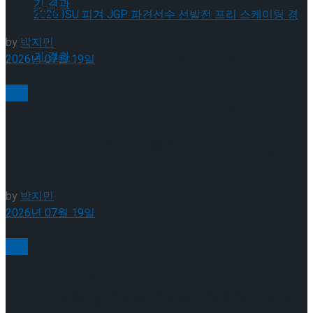
경기 결과
by
박지민
[현장스케치] 장하린-주혜원-황정율-허지유-
2026년 07월 19일
빙상
고나연, 2026 ISU 피겨 JGP 파견선수 선발전
[현장스케치] 장하린-주혜원-황정율-허지유-
[현장스케치] 김민송-문지원-정수빈-이효원-최진
프리 스케이팅 경기 결과
아, 2026 ISU 피겨 JGP 파견선수 선발전 프리 스케
고나연, 2026 ISU 피겨 JGP 파견선수 선발전
이팅 경기 결과
프리 스케이팅 경기 결과
by
박지민
2026년 07월 19일
빙상
[현장스케치] 이규리-전효은-김지유-박하영,
[현장스케치] 최하빈 우승… 2026 ISU 피겨 JGP 파
2026 ISU 피겨 JGP 파견선수 선발전 프리 스케
견선수 선발전 남자 싱글 프리 스케이팅 경기 결과
[현장스케치] 이규리-전효은-김지유-박하영,