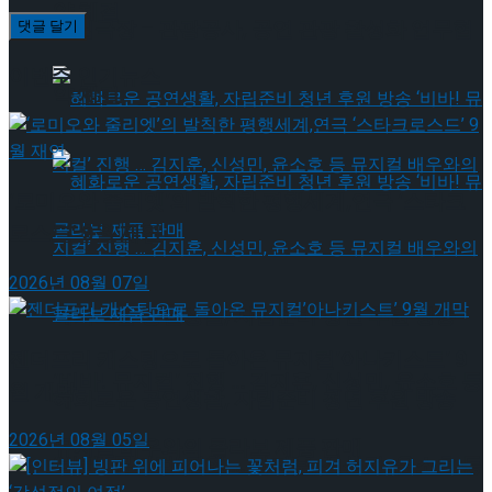
약 체결
국립극장 – 관광공사, 공연 관광 활성화 업무협
이번주 인기뉴스
약 체결
‘로미오와 줄리엣’의 발칙한 평행세계,연극 ‘스타크
로스드’ 9월 재연
2026년 08월 07일
혜화로운 공연생활, 자립준비 청년 후원 방송
젠더프리 캐스팅으로 돌아온 뮤지컬’아나키스트’ 9
‘비바! 뮤지컬’ 진행 … 김지훈, 신성민, 윤소호 등
월 개막
혜화로운 공연생활, 자립준비 청년 후원 방송
2026년 08월 05일
뮤지컬 배우와의 콜라보 제품 판매
‘비바! 뮤지컬’ 진행 … 김지훈, 신성민, 윤소호 등