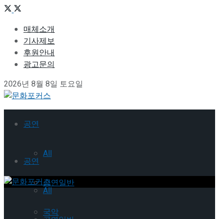
매체소개
기사제보
후원안내
광고문의
2026년 8월 8일 토요일
공연
All
공연
공연일반
All
국악