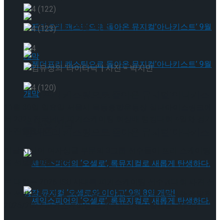
타크로스드’ 9월 재연
젠더프리 캐스팅으로 돌아온 뮤지컬’아나키스
11월 30일 일요일 서울시 목동종합운동장 실내아이스링크에
서 2025 전국남녀 피겨스케이팅 회장배 랭킹대회 4일차 경기
트’ 9월 개막
가 진행됐다.
젠더프리 캐스팅으로 돌아온 뮤지컬’아나키스
이날 시니어 여자싱글 부문의 3그룹 선수들이 프리 스케이팅
트’ 9월 개막
을 선보이고 있다.
본 대회는 2026 ISU 사대륙 피겨스케이팅 선수권대회 파견 선
수 선발전, 2026 밀라노코르티나 동계올림픽대회 1차 선발전,
2026/2027 피겨스케이팅 국가대표 1차 선발전을 겸한다.