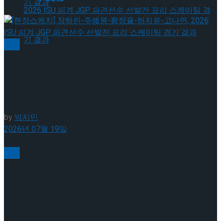
[현장스케치] 장하린-주혜원-황정율-허지유-
빙상
[현장스케치] 장하린-주혜원-황정율-허지유-고나
고나연, 2026 ISU 피겨 JGP 파견선수 선발전
[현장스케치] 장하린-주혜원-황정율-허지유-
연, 2026 ISU 피겨 JGP 파견선수 선발전 프리 스케
이팅 경기 결과
프리 스케이팅 경기 결과
고나연, 2026 ISU 피겨 JGP 파견선수 선발전
by
박지민
2026년 07월 19일
프리 스케이팅 경기 결과
빙상
[현장스케치] 이규리-전효은-김지유-박하영,
[현장스케치] 이규리-전효은-김지유-박하영,
2026 ISU 피겨 JGP 파견선수 선발전 프리 스케이팅
경기 결과
2026 ISU 피겨 JGP 파견선수 선발전 프리 스케
[현장스케치] 이규리-전효은-김지유-박하영,