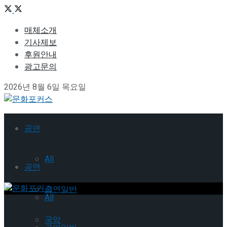
매체소개
기사제보
후원안내
광고문의
2026년 8월 6일 목요일
공연
All
공연
공연일반
All
국악