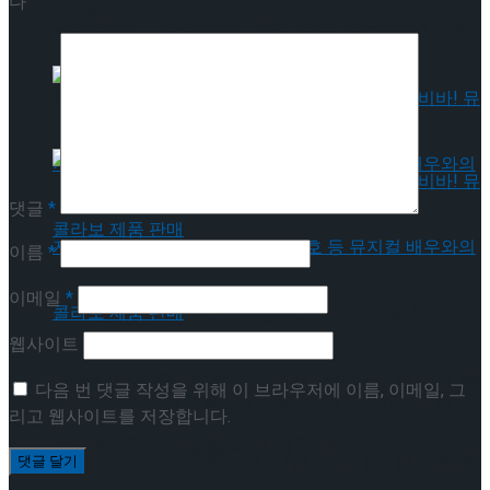
다
약 체결
국립극장 – 관광공사, 공연 관광 활성화 업무협
약 체결
댓글
*
이름
*
이메일
*
혜화로운 공연생활, 자립준비 청년 후원 방송
웹사이트
‘비바! 뮤지컬’ 진행 … 김지훈, 신성민, 윤소호 등
다음 번 댓글 작성을 위해 이 브라우저에 이름, 이메일, 그
혜화로운 공연생활, 자립준비 청년 후원 방송
리고 웹사이트를 저장합니다.
뮤지컬 배우와의 콜라보 제품 판매
‘비바! 뮤지컬’ 진행 … 김지훈, 신성민, 윤소호 등