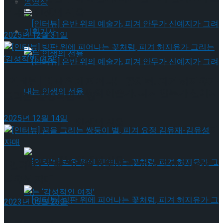
동영상
려내는 인생의 선율
기획기사
2025년 12월 31일
[인터뷰] 빙판 위에 피어나는 꽃처럼, 피겨 허지유가
[인터뷰] 은반 위의 예술가, 피겨 안무가 신예지
그리는 ‘감성적인 여정’
2025년 12월 14일
가 그려내는 인생의 선율
[인터뷰] 은반 위의 예술가, 피겨 안무가 신예지
가 그려내는 인생의 선율
[인터뷰] 꿈을 그리는 쌍둥이 별, 피겨 요정 김유재-
김유성 자매
2023년 05월 26일