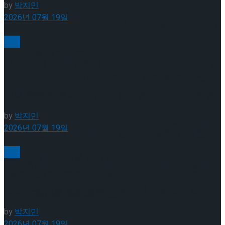
by
박지민
이팅 경기 결과
2026년 07월 19일
2026 ISU 피겨 JGP 파견선수 선발전 프리 스케
빙상
이팅 경기 결과
[현장스케치] 김민송-문지원-정수빈-이효원-최진
아, 2026 ISU 피겨 JGP 파견선수 선발전 프리 스케
이팅 경기 결과
[현장스케치] 김민송-문지원-정수빈-이효원-
by
박지민
최진아, 2026 ISU 피겨 JGP 파견선수 선발전
2026년 07월 19일
[현장스케치] 김민송-문지원-정수빈-이효원-
빙상
프리 스케이팅 경기 결과
최진아, 2026 ISU 피겨 JGP 파견선수 선발전
[현장스케치] 최하빈 우승… 2026 ISU 피겨 JGP 파
견선수 선발전 남자 싱글 프리 스케이팅 경기 결과
프리 스케이팅 경기 결과
Trending Tags
by
박지민
2026년 07월 19일