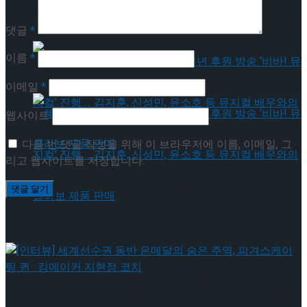
약 체결
국립극장 – 관광공사, 공연 관광 활성화 업무협
댓글
*
약 체결
이름
*
이메일
*
웹사이트
다음 번 댓글 작성을 위해 이 브라우저에 이름, 이메일, 그
리고 웹사이트를 저장합니다.
혜화로운 공연생활, 자립준비 청년 후원 방송
이번주 인기뉴스
‘비바! 뮤지컬’ 진행 … 김지훈, 신성민, 윤소호 등
혜화로운 공연생활, 자립준비 청년 후원 방송
뮤지컬 배우와의 콜라보 제품 판매
‘비바! 뮤지컬’ 진행 … 김지훈, 신성민, 윤소호 등
[인터뷰] 세계선수권 동반 은메달의 숨은 주역, 피겨