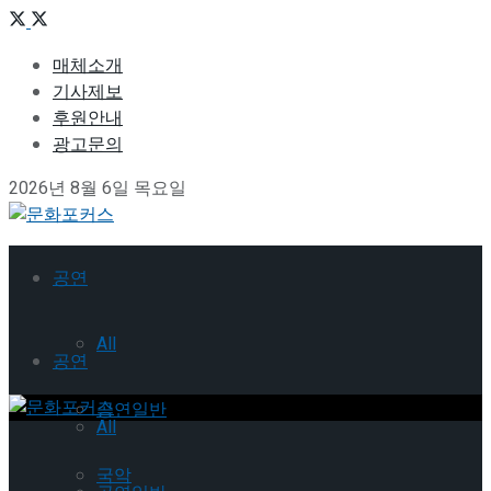
매체소개
기사제보
후원안내
광고문의
2026년 8월 6일 목요일
공연
All
공연
공연일반
All
국악