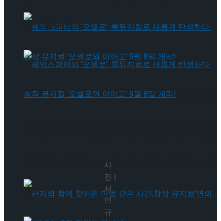
트’ 9월 개막
셰익스피어의 ‘오셀로’, 록뮤지컬로 새롭게 탄생
하다.창작 뮤지컬 ‘오셀로와 이아고’ 9월 8일 개
셰익스피어의 ‘오셀로’, 록뮤지컬로 새롭게 탄생
막!
하다.창작 뮤지컬 ‘오셀로와 이아고’ 9월 8일 개
사
진 |
서
막!
민
규