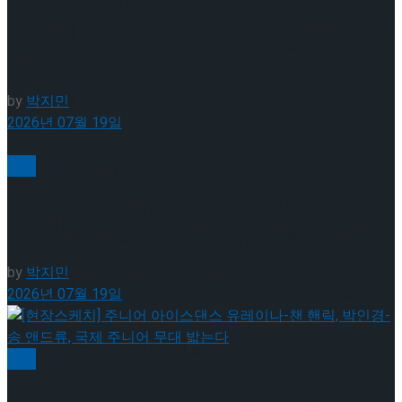
[현장스케치] 김민송-문지원-정수빈-이효원-최진
이팅 경기 결과
아, 2026 ISU 피겨 JGP 파견선수 선발전 프리 스케
2026 ISU 피겨 JGP 파견선수 선발전 프리 스케
이팅 경기 결과
이팅 경기 결과
by
박지민
2026년 07월 19일
빙상
[현장스케치] 김민송-문지원-정수빈-이효원-
[현장스케치] 최하빈 우승… 2026 ISU 피겨 JGP 파
최진아, 2026 ISU 피겨 JGP 파견선수 선발전
견선수 선발전 남자 싱글 프리 스케이팅 경기 결과
[현장스케치] 김민송-문지원-정수빈-이효원-
by
박지민
프리 스케이팅 경기 결과
최진아, 2026 ISU 피겨 JGP 파견선수 선발전
2026년 07월 19일
프리 스케이팅 경기 결과
Trending Tags
빙상
[현장스케치] 주니어 아이스댄스 유레이나-챈 핸릭,