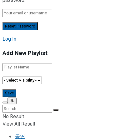
password.
Log In
Add New Playlist
No Result
View All Result
공연