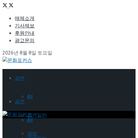
매체소개
기사제보
후원안내
광고문의
2026년 8월 8일 토요일
공연
All
공연
공연일반
All
국악