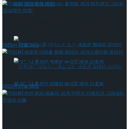
[인터뷰] 빙판 위에 피어나는 꽃처럼, 피겨 허지
유가 그리는 ‘감성적인 여정’
[인터뷰] 빙판 위에 피어나는 꽃처럼, 피겨 허지유가
[인터뷰] 빙판 위에 피어나는 꽃처럼, 피겨 허지
그리는 ‘감성적인 여정’
유가 그리는 ‘감성적인 여정’
2025년 12월 14일
[인터뷰] 새로운 아침을 향해 달리다, 피겨스케이팅
윤아선
[인터뷰] “세계 어디에도 없던 새로운 형태의
2023년 07월 08일
공연이 될 것”, ‘나 혼자만 레벨업 on ICE’ 배우
[인터뷰] “세계 어디에도 없던 새로운 형태의
[인터뷰] 은반 위의 예술가, 피겨 안무가 신예지가 그
이호원
려내는 인생의 선율
공연이 될 것”, ‘나 혼자만 레벨업 on ICE’ 배우