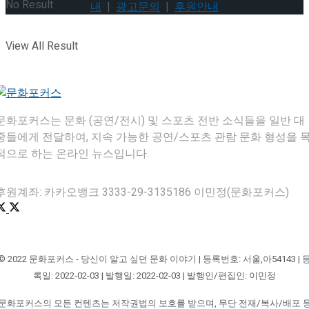
No Result
내
|
광고문의
|
후원안내
View All Result
문화포커스는 문화 (공연/전시) 및 스포츠 전반 소식들을 일반 대
중들에게 전달하여, 지속 가능한 공연/스포츠 관람 문화 형성을 
적으로 하는 온라인 뉴스입니다.
후원계좌: 카카오뱅크 3333-29-3135186 이민정(문화포커스)
© 2022 문화포커스 - 당신이 알고 싶던 문화 이야기 | 등록번호: 서울,아54143 | 
록일: 2022-02-03 | 발행일: 2022-02-03 | 발행인/편집인: 이민정
문화포커스의 모든 컨텐츠는 저작권법의 보호를 받으며, 무단 전재/복사/배포 