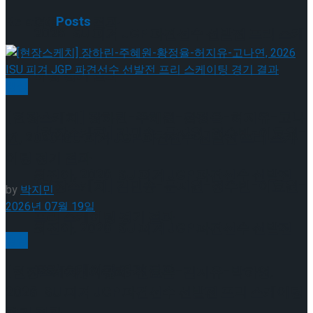
Related
Posts
이팅 경기 결과
2026 ISU 피겨 JGP 파견선수 선발전 프리 스케
이팅 경기 결과
빙상
[현장스케치] 장하린-주혜원-황정율-허지유-고나
[현장스케치] 김민송-문지원-정수빈-이효원-
연, 2026 ISU 피겨 JGP 파견선수 선발전 프리 스케
이팅 경기 결과
최진아, 2026 ISU 피겨 JGP 파견선수 선발전
[현장스케치] 김민송-문지원-정수빈-이효원-
by
박지민
2026년 07월 19일
프리 스케이팅 경기 결과
최진아, 2026 ISU 피겨 JGP 파견선수 선발전
빙상
프리 스케이팅 경기 결과
Trending Tags
[현장스케치] 이규리-전효은-김지유-박하영,
2026 ISU 피겨 JGP 파견선수 선발전 프리 스케이팅
경기 결과