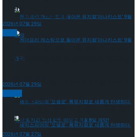
고’ 9월 8일 개막!
타크로스드’ 9월 재연
2026년 07월 29일
뮤지컬
편지와 함께 찾아온 마법 같은 시간,창작
뮤지컬’연의 편지’ 오는 9월 관객과 만난
젠더프리 캐스팅으로 돌아온 뮤지컬’아나키스
다
트’ 9월 개막
젠더프리 캐스팅으로 돌아온 뮤지컬’아나키스
2026년 07월 29일
공연일반
트’ 9월 개막
민우혁·조형균·유리아·김원빈, 10월 합동
콘서트 ‘ONEPIECE’ 개최!
2026년 07월 27일