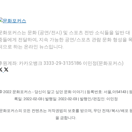
문화포커스는 문화 (공연/전시) 및 스포츠 전반 소식들을 일반 대
중들에게 전달하여, 지속 가능한 공연/스포츠 관람 문화 형성을 
적으로 하는 온라인 뉴스입니다.
후원계좌: 카카오뱅크 3333-29-3135186 이민정(문화포커스)
© 2022 문화포커스 - 당신이 알고 싶던 문화 이야기 | 등록번호: 서울,아54143 | 
록일: 2022-02-03 | 발행일: 2022-02-03 | 발행인/편집인: 이민정
문화포커스의 모든 컨텐츠는 저작권법의 보호를 받으며, 무단 전재/복사/배포 
을 금합니다.