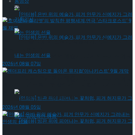
동영상
이주의 인기뉴스
기획기사
‘로미오와 줄리엣’의 발칙한 평행세계,연극 ‘스타크
로스드’ 9월 재연
[인터뷰] 은반 위의 예술가, 피겨 안무가 신예지
2026년 08월 07일
가 그려내는 인생의 선율
[인터뷰] 은반 위의 예술가, 피겨 안무가 신예지
젠더프리 캐스팅으로 돌아온 뮤지컬’아나키스트’ 9
월 개막
가 그려내는 인생의 선율
2026년 08월 05일