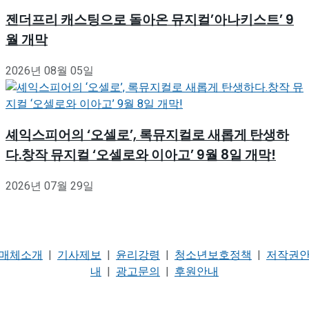
젠더프리 캐스팅으로 돌아온 뮤지컬’아나키스트’ 9
월 개막
2026년 08월 05일
셰익스피어의 ‘오셀로’, 록뮤지컬로 새롭게 탄생하
다.창작 뮤지컬 ‘오셀로와 이아고’ 9월 8일 개막!
2026년 07월 29일
매체소개
|
기사제보
|
윤리강령
|
청소년보호정책
|
저작권
내
|
광고문의
|
후원안내