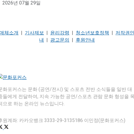
2026년 07월 29일
매체소개
|
기사제보
|
윤리강령
|
청소년보호정책
|
저작권
내
|
광고문의
|
후원안내
문화포커스는 문화 (공연/전시) 및 스포츠 전반 소식들을 일반 대
중들에게 전달하여, 지속 가능한 공연/스포츠 관람 문화 형성을 
적으로 하는 온라인 뉴스입니다.
후원계좌: 카카오뱅크 3333-29-3135186 이민정(문화포커스)