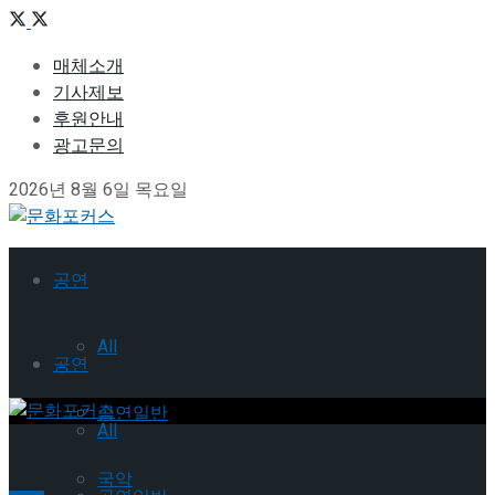
매체소개
기사제보
후원안내
광고문의
2026년 8월 6일 목요일
공연
All
공연
공연일반
All
국악