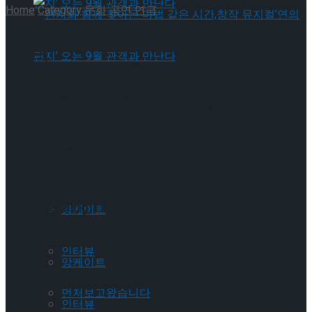
Home
Category
문화
공연
연극
연극
편지와 함께 찾아온 마법 같은 시간,창작 뮤지
컬’연의 편지’ 오는 9월 관객과 만난다
편지와 함께 찾아온 마법 같은 시간,창작 뮤지
컬’연의 편지’ 오는 9월 관객과 만난다
Trending Tags
Trending Tags
앙케이트
인터뷰
앙케이트
먼저보고왔습니다
인터뷰