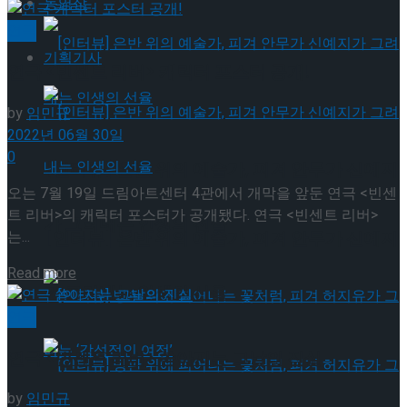
동영상
연극
기획기사
연극 <빈센트 리버> 캐릭터 포스터 공개!
by
임민규
2022년 06월 30일
0
[인터뷰] 은반 위의 예술가, 피겨 안무가 신예지
오는 7월 19일 드림아트센터 4관에서 개막을 앞둔 연극 <빈센
트 리버>의 캐릭터 포스터가 공개됐다. 연극 <빈센트 리버>
가 그려내는 인생의 선율
는...
[인터뷰] 은반 위의 예술가, 피겨 안무가 신예지
Details
Read more
가 그려내는 인생의 선율
연극
연극 <빈센트 리버> 쏟아지는 그날의 진실
by
임민규