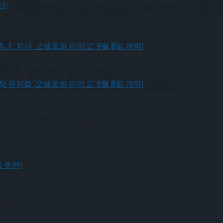
 9월 개막
뮤지컬 ‘나 혼자만 레벨업 on ICE’ 의 김
 9월 개막
환, 그의 세 번째 도전
다.창작 뮤지컬 ‘오셀로와 이아고’ 9월 8일 개막!
다.창작 뮤지컬 ‘오셀로와 이아고’ 9월 8일 개막!
팔로워들의 추천!