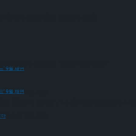
 신예지가 그려내는 인생의 선율
겨 허지유가 그리는 ‘감성적인 여정’
크로스드’ 9월 재연
 공연이 될 것”, ‘나 혼자만 레벨업 on I
크로스드’ 9월 재연