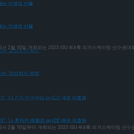
고 싶어요. 김예림
가 그려내는 인생의 선율
월 10일 개최되는 2023 ISU 4대륙 피겨스케이팅 선수권대회 
가 그려내는 인생의 선율
유가 그리는 ‘감성적인 여정’
유가 그리는 ‘감성적인 여정’
될 것”, ‘나 혼자만 레벨업 on ICE’ 배우 이호원
월 10일부터 개최되는 2023 ISU 4대륙 피겨스케이팅 선수권 