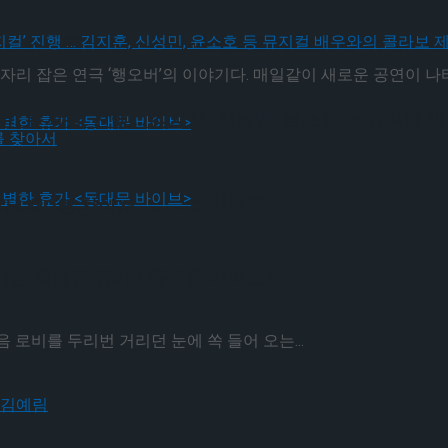
! 뮤지컬’ 진행 … 김지훈, 신성민, 윤소호 등 뮤지컬
자리 잡은 연극 ‘행오버’의 이야기다. 매일같이 새로운 공연이 나타나
! 뮤지컬’ 진행 … 김지훈, 신성민, 윤소호 등 뮤지컬
나는 특별한 휴가 <동대문 바이브>
하는 MD를 찾아서
나는 특별한 휴가 <동대문 바이브>
로비를 두리번 거리던 눈에 쏙 들어 오는...