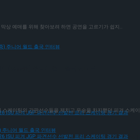
막상 예매를 위해 찾아보려 하면 공연을 고르기가 쉽지...
지아(영동중) 주니어 월드 출국 인터뷰
겨 스케이팅의 간판선수들을 제치고 우승을 차지했던 피겨 스케이팅.
, 2026 ISU 피겨 JGP 파견선수 선발전 프리 스