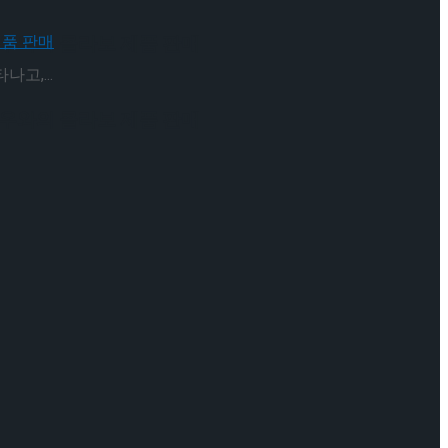
 배우와의 콜라보 제품 판매
고,...
 배우와의 콜라보 제품 판매