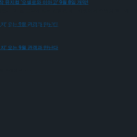
오셀로와 이아고’ 9월 8일 개막!
렸다. 이 날 본식에 앞서 진행된 레드카펫에서 주연상 후보에 오른
오셀로와 이아고’ 9월 8일 개막!
9월 관객과 만난다
9월 관객과 만난다