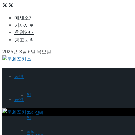
매체소개
기사제보
후원안내
광고문의
2026년 8월 6일 목요일
공연
All
공연
공연일반
All
국악