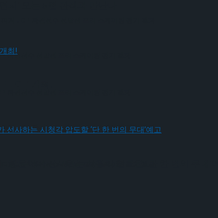
편지’ 오는 9월 관객과 만난다
 피겨 JGP 파견선수 선발전 프리 스케이팅 경기 결과
JGP 파견선수 선발전 프리 스케이팅 경기 결과
IECE’ 개최!
JGP 파견선수 선발전 프리 스케이팅 경기 결과
 피겨 JGP 파견선수 선발전 프리 스케이팅 경기 결과
장은아가 선사하는 시청각 압도할 ‘단 한 번의 무대’
 피겨 JGP 파견선수 선발전 프리 스케이팅 경기 결과