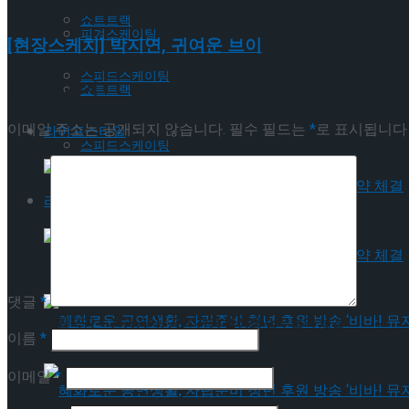
쇼트트랙
피겨스케이팅
[현장스케치] 박지연, 귀여운 브이
스피드스케이팅
답글 남기기
쇼트트랙
이메일 주소는 공개되지 않습니다.
필수 필드는
*
로 표시됩니다
라이프스타일
스피드스케이팅
라이프스타일
국립극장 – 관광공사, 공연 관광 활성화 업무협약 체결
댓글
*
국립극장 – 관광공사, 공연 관광 활성화 업무협약 체결
이름
*
이메일
*
혜화로운 공연생활, 자립준비 청년 후원 방송 ‘비바! 뮤지컬’ 진행 