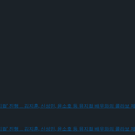
… 김지훈, 신성민, 윤소호 등 뮤지컬 배우와의 콜라보 제품 판매