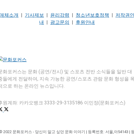
매체소개
|
기사제보
|
윤리강령
|
청소년보호정책
|
저작권
내
|
광고문의
|
후원안내
문화포커스는 문화 (공연/전시) 및 스포츠 전반 소식들을 일반 대
중들에게 전달하여, 지속 가능한 공연/스포츠 관람 문화 형성을 
적으로 하는 온라인 뉴스입니다.
후원계좌: 카카오뱅크 3333-29-3135186 이민정(문화포커스)
© 2022 문화포커스 - 당신이 알고 싶던 문화 이야기 | 등록번호: 서울,아54143 | 