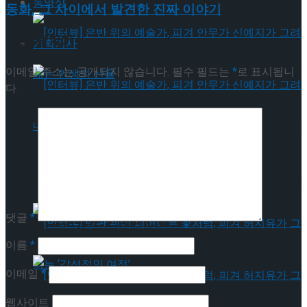
동영상
동화, 그 사이에서 발견한 진짜 이야기
답글 남기기
기획기사
이메일 주소는 공개되지 않습니다.
필수 필드는
*
로 표시됩니
다
[인터뷰] 은반 위의 예술가, 피겨 안무가 신예지
가 그려내는 인생의 선율
[인터뷰] 은반 위의 예술가, 피겨 안무가 신예지
댓글
*
가 그려내는 인생의 선율
이름
*
이메일
*
웹사이트