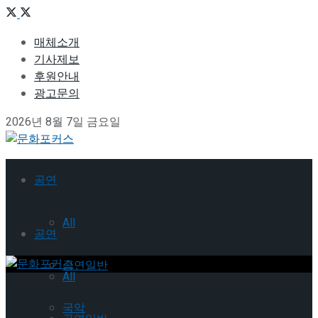
매체소개
기사제보
후원안내
광고문의
2026년 8월 7일 금요일
공연
All
공연
공연일반
All
국악