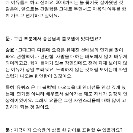
더 여유롭게 하고 싶어요. 20대까지는 늘 쫓기듯 살아왔던 것 
같은데, 앞으로는 간절함은 그대로 두면서도 마음의 여유를 함
께 가지고 연기하고 싶어요.
문 :
 그런 부분에서 승윤님의 롤모델이 있다면요?
승윤 :
 그때그때 다른데 요즘은 유해진 선배님의 연기를 많이 
봐요. 관찰력이나 편안함, 사람을 대하는 태도에서 많이 배우게 
되더라고요. 힘이 들어가 있는 장면인데도 전혀 과해 보이지 않
는 여유가 정말 부러워요. 노력하지 않는 것처럼 보이는데 자연
스럽게 나오는 편안함이 있잖아요.
특히 ‘유퀴즈 온 더 블럭’에 나오셨을 때 인터뷰를 인상 깊게 봤
는데, 연기뿐 아니라 배우로서 살아가는 태도 자체가 굉장히 인
상적이었어요. 그래서 요즘은 그런 자연스러움에 대해 많이 고
민하게 되는 것 같아요.
문 :
 지금까지 오승윤의 삶을 한 단어로 표현할 수 있을까요?