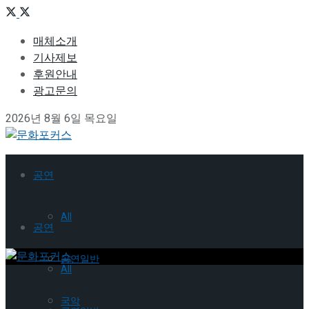
매체소개
기사제보
후원안내
광고문의
2026년 8월 6일 목요일
공연
All
공연
공연일반
All
국악