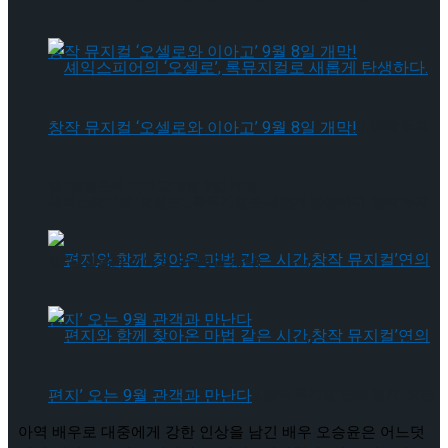
셰익스피어의 ‘오셀로’, 록뮤지컬로 새롭게 탄생하다.창작 뮤지
컬 ‘오셀로와 이아고’ 9월 8일 개막!
셰익스피어의 ‘오셀로’, 록뮤지컬로 새롭게 탄생하다.창작 뮤지
컬 ‘오셀로와 이아고’ 9월 8일 개막!
편지와 함께 찾아온 마법 같은 시간,창작 뮤지컬’연의 편지’ 오는
아역 배우로 대중에게 강한 인상을 남긴 배우 오승윤은 어느덧 