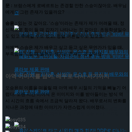
문 :
 브람스에게 로베르트는 존경할 만한 스승이잖아요. 배우님
국립극장 – 관광공사, 공연 관광 활성화 업무협약 체결
에게도 그런 존재가 있을까요?
승윤 :
 있는 것 같아요. ‘스승’이라는 존재가 제가 어려울 때, 정
신적으로 힘이 들 때 갑자기 나타나는 것 같아요. 초등학생일수
국립극장 – 관광공사, 공연 관광 활성화 업무협약 체결
도 있고 후배일 수도 있고, 정말 어른일수도 있고요.
저에게 스승은 제가 배우고 싶고 듣고 싶은 무언가가 있을 때, 
부족함을 느낄 때 불현듯 생기는 존재인 것 같아요.
아역 이미지를 넘어, 배우로 다시 서기까지
오승윤의 이름을 떠올릴 때 아역 배우 시절의 기억을 빼놓기 어
혜화로운 공연생활, 자립준비 청년 후원 방송 ‘비바! 뮤지컬’ 진행
렵다. 오랜 시간 이어져 온 이미지와 이를 받아들이는 방식 역
시 시간의 흐름 속에서 조금씩 달라져 왔다. 배우로서의 변화를 
지나온 과정에 대한 이야기가 자연스럽게 이어졌다.
… 김지훈, 신성민, 윤소호 등 뮤지컬 배우와의 콜라보 제품 판매
혜화로운 공연생활, 자립준비 청년 후원 방송 ‘비바! 뮤지컬’ 진행
… 김지훈, 신성민, 윤소호 등 뮤지컬 배우와의 콜라보 제품 판매