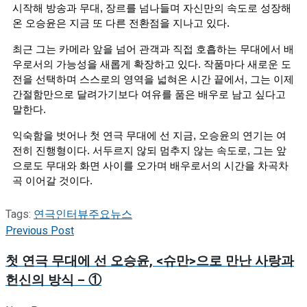
시작해 방송과 무대, 장르를 넘나들며 자신만의 속도로 성장해
온 오승윤은 지금 또 다른 전환점을 지나고 있다.
최근 그는 카메라 앞을 넘어 관객과 직접 호흡하는 무대에서 배
우로서의 가능성을 새롭게 확장하고 있다. 작품마다 새로운 도
전을 선택하며 스스로의 영역을 넓혀온 시간 끝에서, 그는 이제
간절함만으로 달려가기보다 여유를 품은 배우로 남고 싶다고
말한다.
익숙함을 벗어나 첫 연극 무대에 선 지금, 오승윤의 연기는 여
전히 진행형이다. 서두르지 않되 멈추지 않는 속도로, 그는 앞
으로도 무대와 화면 사이를 오가며 배우로서의 시간을 차곡차
곡 이어갈 것이다.
Tags:
연극
인터뷰
주요뉴스
Previous Post
첫 연극 무대에 선 오승윤, <슈만>으로 만난 사랑과
헌신의 방식 – ①