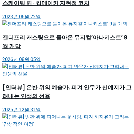
스케이팅 퀸 · 킹메이커 지현정 코치
2023년 06월 22일
젠더프리 캐스팅으로 돌아온 뮤지컬’아나키스트’ 9
월 개막
2026년 08월 05일
[인터뷰] 은반 위의 예술가, 피겨 안무가 신예지가 그
려내는 인생의 선율
2025년 12월 31일