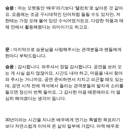
승윤 :
 저는 오랫동안 ‘배우’라기보다 ‘탤런트’로 살아온 것 같아
요. 요즘에는 조금 구시대적인 단어처럼 들릴 수도 있지만, 저
한테는 가장 오래 붙어 있던 수식어였거든요. 다양한 작품과 매
체 안에서 활동해왔다는 의미이기도 하고요.
문 :
 마지막으로 승윤님을 사랑해주시는 관객분들과 팬들에게 
한마디 부탁드립니다.
승윤 :
 감사합니다. 와주셔서 정말 감사합니다. 공연을 보러 오
는 게 사실 쉽지 않잖아요. 시간도 내야 하고, 마음을 내서 찾아
와 주시는 거니까요. 공연 준비하면서 지치고 피곤할 때도 있는
데, 공연 시작 전에 객석에서 들리는 관객분들의 발자국 소리를 
들으면 정신이 번쩍 들어요. 그 감사한 마음 때문에라도 더 열
심히 해야겠다는 생각이 듭니다.
30년이라는 시간을 지나온 배우에게 연기는 특별한 목표라기
보다 자연스럽게 이어져 온 삶의 일부에 가깝다. 아역 배우로