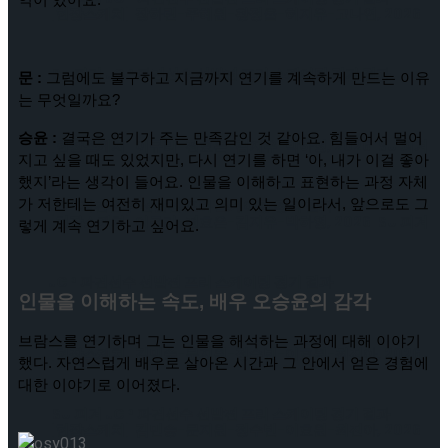
[현장스케치] 장하린-주혜원-황정율-허지유-고나연, 2026
ISU 피겨 JGP 파견선수 선발전 프리 스케이팅 경기 결과
문 :
 그럼에도 불구하고 지금까지 연기를 계속하게 만드는 이유
는 무엇일까요?
승윤 :
 결국은 연기가 주는 만족감인 것 같아요. 힘들어서 멀어
[현장스케치] 이규리-전효은-김지유-박하영, 2026 ISU 피겨
지고 싶을 때도 있었지만, 다시 연기를 하면 ‘아, 내가 이걸 좋아
했지’라는 생각이 들어요. 인물을 이해하고 표현하는 과정 자체
가 저한테는 여전히 재미있고 의미 있는 일이라서, 앞으로도 그
JGP 파견선수 선발전 프리 스케이팅 경기 결과
[현장스케치] 이규리-전효은-김지유-박하영, 2026 ISU 피겨
렇게 계속 연기하고 싶어요.
JGP 파견선수 선발전 프리 스케이팅 경기 결과
인물을 이해하는 속도, 배우 오승윤의 감각
브람스를 연기하며 그는 인물을 해석하는 과정에 대해 이야기
[현장스케치] 김민송-문지원-정수빈-이효원-최진아, 2026
했다. 자연스럽게 배우로 살아온 시간과 그 안에서 얻은 경험에 
대한 이야기로 이어졌다.
ISU 피겨 JGP 파견선수 선발전 프리 스케이팅 경기 결과
[현장스케치] 김민송-문지원-정수빈-이효원-최진아, 2026