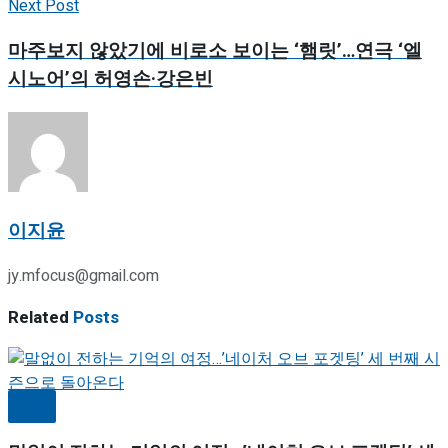
Next Post
마주보지 않았기에 비로소 보이는 ‘햄릿’…연극 ‘엘
시노어’의 허영손·강은빈
이지윤
jy.mfocus@gmail.com
Related
Posts
공연