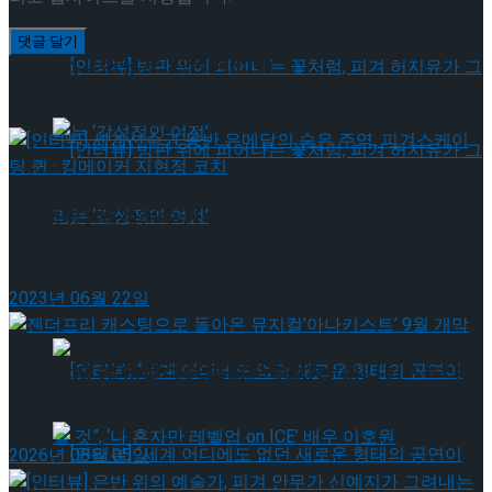
가 그려내는 인생의 선율
이번주 인기뉴스
[인터뷰] 세계선수권 동반 은메달의 숨은 주역, 피겨
[인터뷰] 빙판 위에 피어나는 꽃처럼, 피겨 허지
스케이팅 퀸 · 킹메이커 지현정 코치
유가 그리는 ‘감성적인 여정’
2023년 06월 22일
[인터뷰] 빙판 위에 피어나는 꽃처럼, 피겨 허지
유가 그리는 ‘감성적인 여정’
젠더프리 캐스팅으로 돌아온 뮤지컬’아나키스트’ 9
월 개막
2026년 08월 05일