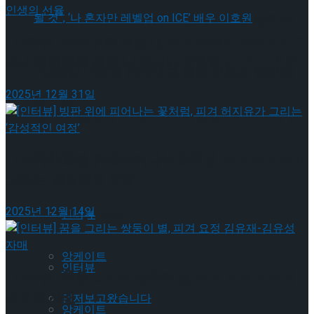
[인터뷰] “세계 어디에도 없던 새로운 형태의
[인터뷰] 은반 위의 예술가, 피겨 안무가 신예지가 그
공연이 될 것”, ‘나 혼자만 레벨업 on ICE’ 배우
려내는 인생의 선율
[인터뷰] “세계 어디에도 없던 새로운 형태의
2025년 12월 31일
이호원
공연이 될 것”, ‘나 혼자만 레벨업 on ICE’ 배우
이호원
Trending Tags
[인터뷰] 빙판 위에 피어나는 꽃처럼, 피겨 허지유가
그리는 ‘감성적인 여정’
Trending Tags
2025년 12월 14일
인터뷰
앙케이트
인터뷰
[인터뷰] 꿈을 그리는 쌍둥이 별, 피겨 요정 김유재-
김유성 자매
먼저보고왔습니다
앙케이트