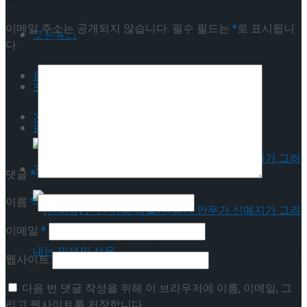
이메일 주소는 공개되지 않습니다.
필수 필드는
*
로 표시됩니
나는 특별한 휴가 <동대문 바이브>
포토뉴스
다
동영상
포토뉴스
기획기사
동영상
기획기사
댓글
*
이름
*
이메일
*
[인터뷰] 은반 위의 예술가, 피겨 안무가 신예지
웹사이트
다음 번 댓글 작성을 위해 이 브라우저에 이름, 이메일, 그
가 그려내는 인생의 선율
[인터뷰] 은반 위의 예술가, 피겨 안무가 신예지
리고 웹사이트를 저장합니다.