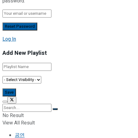
password.
Log In
Add New Playlist
No Result
View All Result
공연