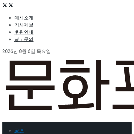
매체소개
기사제보
후원안내
광고문의
2026년 8월 6일 목요일
공연