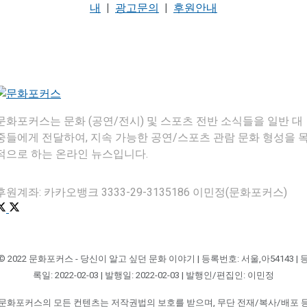
내
|
광고문의
|
후원안내
문화포커스는 문화 (공연/전시) 및 스포츠 전반 소식들을 일반 대
중들에게 전달하여, 지속 가능한 공연/스포츠 관람 문화 형성을 
적으로 하는 온라인 뉴스입니다.
후원계좌: 카카오뱅크 3333-29-3135186 이민정(문화포커스)
© 2022 문화포커스 - 당신이 알고 싶던 문화 이야기 | 등록번호: 서울,아54143 | 
록일: 2022-02-03 | 발행일: 2022-02-03 | 발행인/편집인: 이민정
문화포커스의 모든 컨텐츠는 저작권법의 보호를 받으며, 무단 전재/복사/배포 