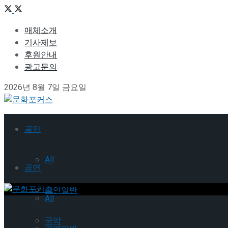
매체소개
기사제보
후원안내
광고문의
2026년 8월 7일 금요일
공연
All
공연
공연일반
All
국악