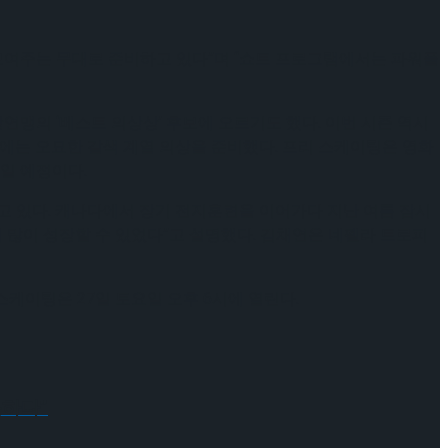
 보여주는 무대로 준비하고 있다”며 “쇼트 프로그램에서는 파워풀
맹의 ‘베스트 의상상’ 후보에 오르기도 했다. 이번 시즌 역시
?〉에는 오묘한 갈색 계열 의상을 준비했다. 프리 스케이팅은 영화
일 예정이다.
 있다. 캐나다에서 장기 전지훈련을 이어가다 지난 여름 잠시
 많이 성장할 수 있었다”고 설명했다. 김채연은
네펠라 트로피
스케이팅은 27일 토요일 오후 6시에 열린다.
듯하다”