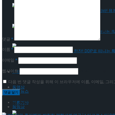
혜화로운 공연생활, 자립준비 청년 후원 방송 ‘비바
혜화로운 공연생활, 자립준비 청년 후원 방송 ‘비바
댓글
*
이름
*
롤러스케이트 타고 시원한 맥주 한잔! DDP로 떠
이메일
*
롤러스케이트 타고 시원한 맥주 한잔! DDP로 떠
웹사이트
포토뉴스
다음 번 댓글 작성을 위해 이 브라우저에 이름, 이메일, 그
동영상
포토뉴스
기획기사
이번주 인기뉴스
동영상