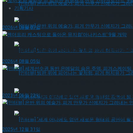
기획기사
‘로미오와 줄리엣’의 발칙한 평행세계,연극 ‘스타크로스
[인터뷰] 은반 위의 예술가, 피겨 안무가 신예지
2026년 08월 07일
젠더프리 캐스팅으로 돌아온 뮤지컬’아나키스트’ 9월
[인터뷰] 은반 위의 예술가, 피겨 안무가 신예지
2026년 08월 05일
[인터뷰] 빙판 위에 피어나는 꽃처럼, 피겨 허지
[인터뷰] 세계선수권 동반 은메달의 숨은 주역, 피겨
2023년 06월 22일
[인터뷰] 빙판 위에 피어나는 꽃처럼, 피겨 허지
[인터뷰] 은반 위의 예술가, 피겨 안무가 신예지가 
[인터뷰] “세계 어디에도 없던 새로운 형태의 공연이 
2025년 12월 31일