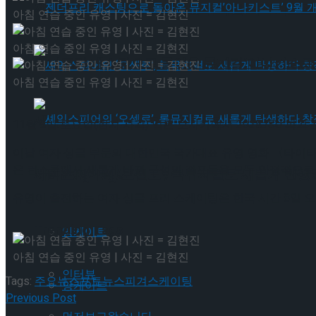
젠더프리 캐스팅으로 돌아온 뮤지컬’아나키스트’
아침 연습 중인 유영 | 사진 = 김현진
아침 연습 중인 유영 | 사진 = 김현진
젠더프리 캐스팅으로 돌아온 뮤지컬’아나키스트’
아침 연습 중인 유영 | 사진 = 김현진
셰익스피어의 ‘오셀로’, 록뮤지컬로 새롭게 탄생하
11월 8일 토요일(현지 시각) 일본 오사카에서 2025 ISU 피겨
이날 여자 싱글 부문의 대한민국 국가대표 유영 영화 〈타이타
은 런스루에서 새롭게 바뀐 구성의 점프들을 모두 안정적으로
셰익스피어의 ‘오셀로’, 록뮤지컬로 새롭게 탄생하
Trending Tags
유영이 출전하는 여자 싱글 프리 스케이팅은 한국 시간 8일 
Trending Tags
앙케이트
아침 연습 중인 유영 | 사진 = 김현진
인터뷰
Tags:
주요뉴스
포토뉴스
피겨스케이팅
앙케이트
Previous Post