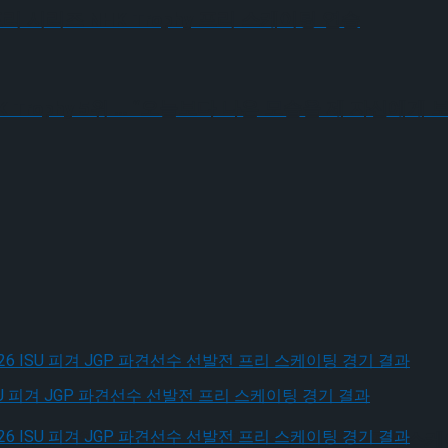
리 시리즈 NHK Trophy 프리 스케이팅 연습
HK Trophy 5위 … “오늘보다 나은 모습을 제 자신에
, 2026 ISU 피겨 JGP 파견선수 선발전 프리 스