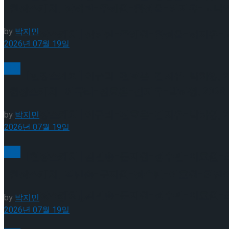
[현장스케치] 장하린-주혜원-황정율-허지유-고나연, 2
by
박지민
[현장스케치] 장하린-주혜원-황정율-허지유-고나연
2026년 07월 19일
빙상
[현장스케치] 이규리-전효은-김지유-박하영, 202
[현장스케치] 이규리-전효은-김지유-박하영, 2026 
[현장스케치] 이규리-전효은-김지유-박하영, 202
by
박지민
2026년 07월 19일
빙상
[현장스케치] 김민송-문지원-정수빈-이효원-최진아
[현장스케치] 김민송-문지원-정수빈-이효원-최진아, 2
[현장스케치] 김민송-문지원-정수빈-이효원-최진아
Trending Tags
by
박지민
2026년 07월 19일