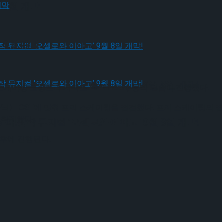
 9월 개막
 9월 개막
다.창작 뮤지컬 ‘오셀로와 이아고’ 9월 8일 개막!
 스케이팅 그랑프리 시리즈 NHK Trophy 공식 연습이 진행됐다.
닉〉 OST에 맞춰 프리 스케이팅을 점검했다. 프리 스케이팅의 
 착지했다.
다.창작 뮤지컬 ‘오셀로와 이아고’ 9월 8일 개막!
오후에 진행된다.