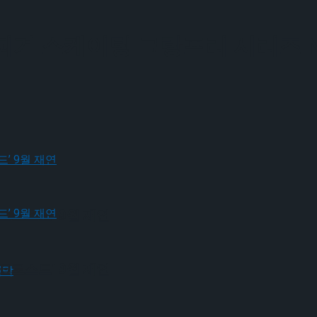
U 피겨 스케이팅 그랑프리 시리즈 N
크로스드’ 9월 재연
크로스드’ 9월 재연