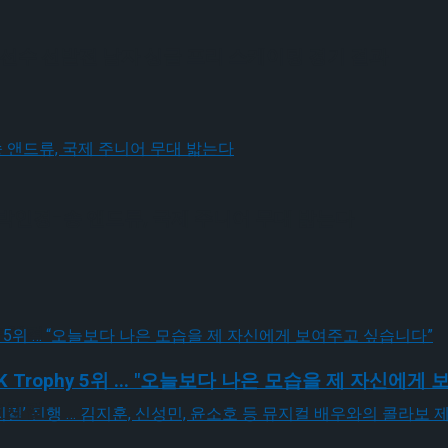
 파견선수 선발전 남자 싱글 프리 스케이팅 경기 결과
박인경-송 앤드류, 국제 주니어 무대 밟는다
 체결
K Trophy 5위 ... "오늘보다 나은 모습을 제 자신에
 체결