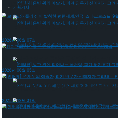
이번주 인기뉴스
기획기사
[인터뷰] 은반 위의 예술가, 피겨 안무가 신예지
‘로미오와 줄리엣’의 발칙한 평행세계,연극 ‘스타크로스
2026년 08월 07일
[인터뷰] 은반 위의 예술가, 피겨 안무가 신예지
젠더프리 캐스팅으로 돌아온 뮤지컬’아나키스트’ 9월
[인터뷰] 빙판 위에 피어나는 꽃처럼, 피겨 허지
2026년 08월 05일
[인터뷰] 빙판 위에 피어나는 꽃처럼, 피겨 허지
[인터뷰] 은반 위의 예술가, 피겨 안무가 신예지가 
2025년 12월 31일
[인터뷰] “세계 어디에도 없던 새로운 형태의 공연이 