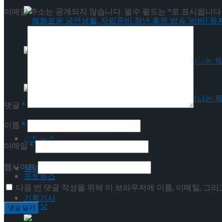
이메일 주소는 공개되지 않습니다.
필수 필드는
*
로 표시됩니다
혜화로운 공연생활, 자립준비 청년 후원 방송 ‘비바
혜화로운 공연생활, 자립준비 청년 후원 방송 ‘비바
롤러스케이트 타고 시원한 맥주 한잔! DDP로 떠
댓글
*
이름
*
롤러스케이트 타고 시원한 맥주 한잔! DDP로 떠
포토뉴스
이메일
*
웹사이트
동영상
포토뉴스
다음 번 댓글 작성을 위해 이 브라우저에 이름, 이메일, 그
기획기사
동영상