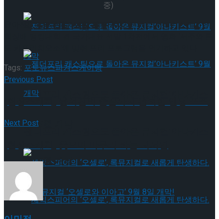
중)
타크로스드’ 9월 재연
윤아선(15, 광동중)이 4일 열린 2022 전국남녀 피겨스케이팅
회장배 랭킹대회 겸 국가대표 선발 1차전에서 영화 ‘서주와 론
도 카프리치오소’에 맞춰 프리 프로그램을 연기하고 있다
Tags:
포토뉴스
피겨스케이팅
Previous Post
젠더프리 캐스팅으로 돌아온 뮤지컬’아나키스
[현장스케치] 윤서진의 손끝까지 완벽한 엔딩 포즈
트’ 9월 개막
Next Post
젠더프리 캐스팅으로 돌아온 뮤지컬’아나키스
[현장스케치] 웃으며 마무리 하는 지서연
트’ 9월 개막