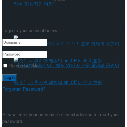
[인터뷰] 빙판 위에 피어나는 꽃처럼, 피겨 허지
Welcome Back!
유가 그리는 ‘감성적인 여정’
[인터뷰] 빙판 위에 피어나는 꽃처럼, 피겨 허지
Login to your account below
유가 그리는 ‘감성적인 여정’
Remember Me
[인터뷰] “세계 어디에도 없던 새로운 형태의
Forgotten Password?
공연이 될 것”, ‘나 혼자만 레벨업 on ICE’ 배우
Retrieve your password
[인터뷰] “세계 어디에도 없던 새로운 형태의
Please enter your username or email address to reset your
이호원
공연이 될 것”, ‘나 혼자만 레벨업 on ICE’ 배우
password.