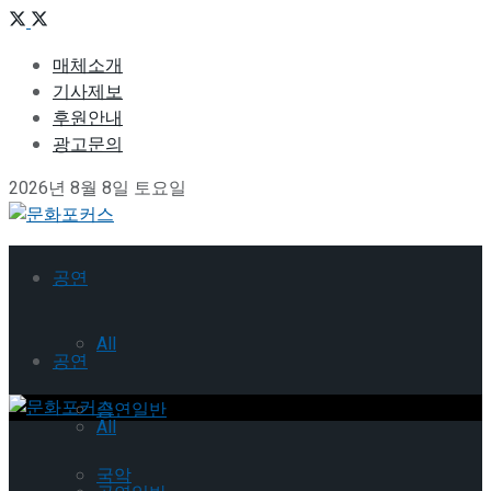
매체소개
기사제보
후원안내
광고문의
2026년 8월 8일 토요일
공연
All
공연
공연일반
All
국악