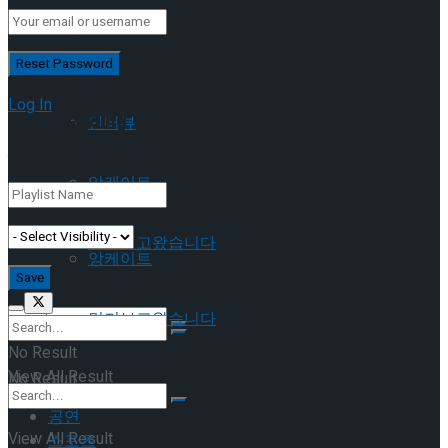
이호원
Trending Tags
Log In
Trending Tags
인터뷰
Add New Playlist
앙케이트
인터뷰
먼저보고왔습니다
앙케이트
먼저보고왔습니다
No Result
View All Result
No Result
공연
View All Result
스포츠