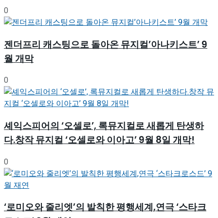
0
젠더프리 캐스팅으로 돌아온 뮤지컬’아나키스트’ 9
월 개막
0
셰익스피어의 ‘오셀로’, 록뮤지컬로 새롭게 탄생하
다.창작 뮤지컬 ‘오셀로와 이아고’ 9월 8일 개막!
0
‘로미오와 줄리엣’의 발칙한 평행세계,연극 ‘스타크