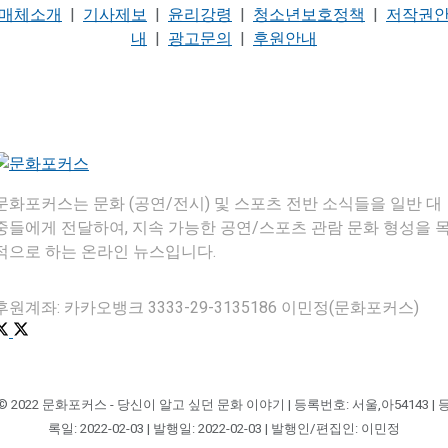
매체소개
|
기사제보
|
윤리강령
|
청소년보호정책
|
저작권
내
|
광고문의
|
후원안내
문화포커스는 문화 (공연/전시) 및 스포츠 전반 소식들을 일반 대
중들에게 전달하여, 지속 가능한 공연/스포츠 관람 문화 형성을 
적으로 하는 온라인 뉴스입니다.
후원계좌: 카카오뱅크 3333-29-3135186 이민정(문화포커스)
© 2022 문화포커스 - 당신이 알고 싶던 문화 이야기 | 등록번호: 서울,아54143 | 
록일: 2022-02-03 | 발행일: 2022-02-03 | 발행인/편집인: 이민정