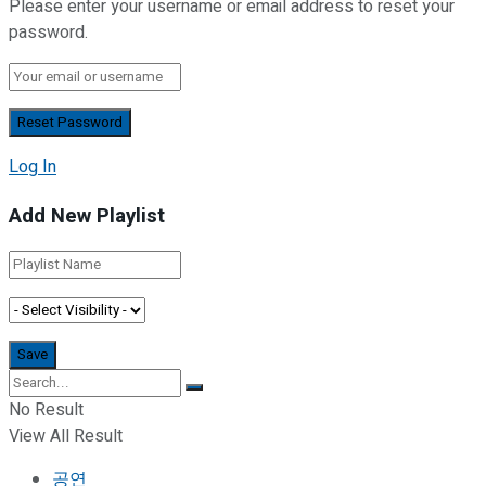
Please enter your username or email address to reset your
password.
Log In
Add New Playlist
No Result
View All Result
공연