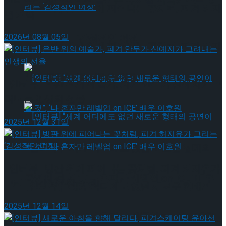
젠더프리 캐스팅으로 돌아온 뮤지컬’아나키스트’ 9
[인터뷰] 빙판 위에 피어나는 꽃처럼, 피겨 허지
월 개막
2026년 08월 05일
유가 그리는 ‘감성적인 여정’
[인터뷰] 빙판 위에 피어나는 꽃처럼, 피겨 허지
유가 그리는 ‘감성적인 여정’
[인터뷰] 은반 위의 예술가, 피겨 안무가 신예지가 그
려내는 인생의 선율
2025년 12월 31일
[인터뷰] “세계 어디에도 없던 새로운 형태의
[인터뷰] 빙판 위에 피어나는 꽃처럼, 피겨 허지유가
공연이 될 것”, ‘나 혼자만 레벨업 on ICE’ 배우
그리는 ‘감성적인 여정’
[인터뷰] “세계 어디에도 없던 새로운 형태의
2025년 12월 14일
이호원
공연이 될 것”, ‘나 혼자만 레벨업 on ICE’ 배우