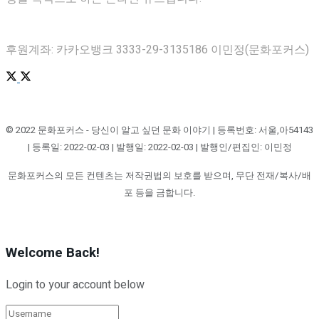
후원계좌: 카카오뱅크 3333-29-3135186 이민정(문화포커스)
© 2022 문화포커스 - 당신이 알고 싶던 문화 이야기 | 등록번호: 서울,아54143
| 등록일: 2022-02-03 | 발행일: 2022-02-03 | 발행인/편집인: 이민정
문화포커스의 모든 컨텐츠는 저작권법의 보호를 받으며, 무단 전재/복사/배
포 등을 금합니다.
Welcome Back!
Login to your account below