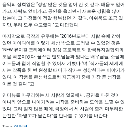
음악의 장희영은 “정말 많은 것을 얻어 간 것 같다. 배움도 얻어
가고, 사람도 얻어가고. 공연을 올리면서 새로운 경험을 많이
했는데, 그 과정들이 정말 행복했던 거 같다. 아쉬움도 조금 있
지만, 우리 모두 수고했다.”고 대답했다.
마지막으로 극작의 유주애는 “2016년도부터 서랍 속에 갇혀
있던 아이디어를 이렇게 세상 밖으로 드러낼 수 있었던 것은
‘NEW 뮤지컬 크리에이터 양성 프로젝트’와 한국뮤지컬협회의
도움 덕분이었다. 꿈꾸던 멘토님들과 빛나는 배우님들, 소울메
이트들과 함께 작업할 수 있어서 기뻤다.”며 “작가들의 세계에
서는 작품을 한 번 완성할 때마다 작가는 성장한다는 이야기가
있다. 이 작품을 완성함으로써 지금까지 중에 가장 큰 성장을
이룬 것 같다.”고.
인터뷰를 마무리하는 세 사람의 얼굴에서, 공연을 마친 것이
아니라 앞으로 나아가려는 시작을 준비하는 도약을 느낄 수 있
었다. 그리 멀지 않은 때에, 극장에서 세 사람이 함께 마무리한
완전한 “자명고가 울린다”를 만나볼 수 있기를 바란다.
Tags:
인터뷰