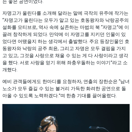
는 좋은 공연이었다.
자명고가 울린다를 소개해 달라는 말에 극작의 유주애 작가는
“자명고가 울린다는 모두가 알고 있는 호동왕자와 낙랑공주의
설화를 모티브로, 역사 속에 실존하는 마법의 북 “자명고”에 이
끌려 창작하게 되었다. 만약에 이 자명고를 지키던 인물이 있
었다면 어땠을지 하는 생각에서 출발했다. 주요 등장인물인 호
동왕자와 낙랑의 공주 최윤, 그리고 자명은 모두 결핍을 가지
고 있고, 그것을 사랑으로 채울 수 있는 게 다 사랑이라고 생각
을 했다. 서로 사랑을 얻기 위해 좌충우돌하는 이야기”라고 소
개했다.
예비 관객들에게도 한마디를 요청하자, 연출의 장한순은 “남녀
노소가 모두 즐길 수 있는 볼거리 가득한 화려한 공연으로 돌
아올 수 있도록 노력하겠다.”며 한층 기대를 끌어올렸다.