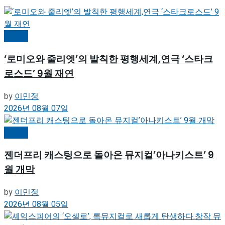
뮤지컬
‘로미오와 줄리엣’의 발칙한 평행세계,연극 ‘스타크
로스드’ 9월 재연
by
이민정
2026년 08월 07일
뮤지컬
젠더프리 캐스팅으로 돌아온 뮤지컬’아나키스트’ 9
월 개막
by
이민정
2026년 08월 05일