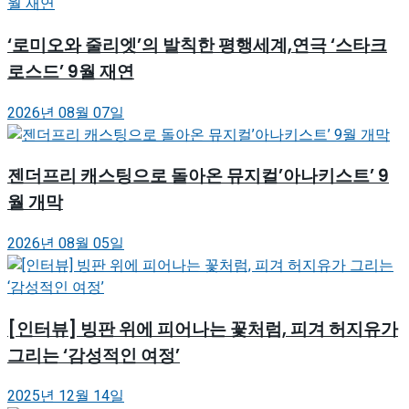
‘로미오와 줄리엣’의 발칙한 평행세계,연극 ‘스타크
로스드’ 9월 재연
2026년 08월 07일
젠더프리 캐스팅으로 돌아온 뮤지컬’아나키스트’ 9
월 개막
2026년 08월 05일
[인터뷰] 빙판 위에 피어나는 꽃처럼, 피겨 허지유가
그리는 ‘감성적인 여정’
2025년 12월 14일