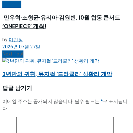
공연일반
민우혁·조형균·유리아·김원빈, 10월 합동 콘서트
‘ONEPIECE’ 개최!
by
이민정
2026년 07월 27일
Next Post
3년만의 귀환, 뮤지컬 '드라큘라' 성황리 개막
답글 남기기
이메일 주소는 공개되지 않습니다.
필수 필드는
*
로 표시됩니
다