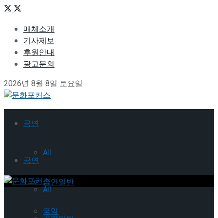
매체소개
기사제보
후원안내
광고문의
2026년 8월 8일 토요일
공연
All
공연
공연일반
All
국악