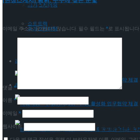
[현장스케치] 황휘, 우수에 젖은 눈빛
Trending Tags
피겨스케이팅
답글 남기기
쇼트트랙
이메일 주소는 공개되지 않습니다.
필수 필드는
*
로 표시됩니다
피겨스케이팅
스피드스케이팅
쇼트트랙
라이프스타일
스피드스케이팅
라이프스타일
댓글
*
이름
*
국립극장 – 관광공사, 공연 관광 활성화 업무협약
이메일
*
웹사이트
국립극장 – 관광공사, 공연 관광 활성화 업무협약
다음 번 댓글 작성을 위해 이 브라우저에 이름, 이메일, 그