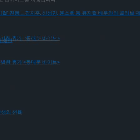
! 뮤지컬’ 진행 … 김지훈, 신성민, 윤소호 등 뮤지컬
! 뮤지컬’ 진행 … 김지훈, 신성민, 윤소호 등 뮤지컬
드’ 9월 재연
나는 특별한 휴가 <동대문 바이브>
나는 특별한 휴가 <동대문 바이브>
 개막
그려내는 인생의 선율