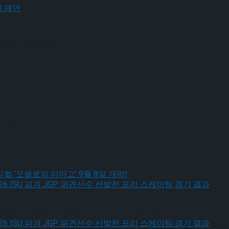
드’ 9월 재연
 개막
작 뮤지컬 ‘오셀로와 이아고’ 9월 8일 개막!
, 2026 ISU 피겨 JGP 파견선수 선발전 프리 스