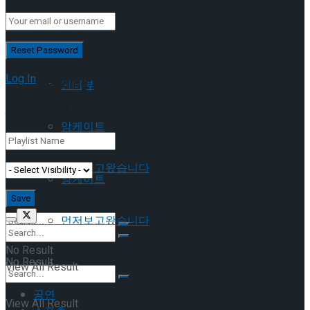
이호원
Trending Tags
Log In
Trending Tags
인터뷰
Add New Playlist
앙케이트
인터뷰
먼저보고왔습니다
앙케이트
먼저보고왔습니다
No Result
No Result
View All Result
공연
View All Result