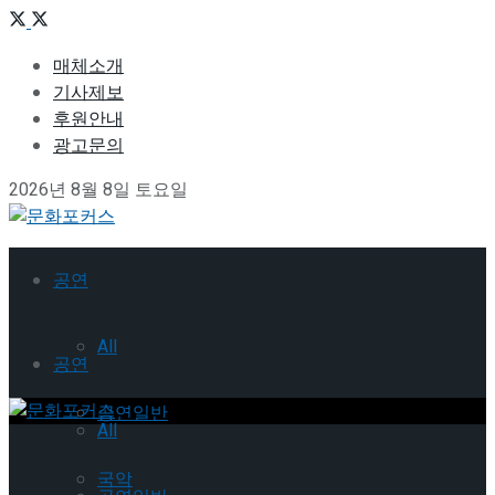
매체소개
기사제보
후원안내
광고문의
2026년 8월 8일 토요일
공연
All
공연
공연일반
All
국악