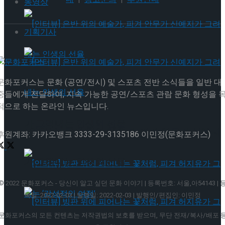
동영상
기획기사
문화포커스는 문화 (공연/전시) 및 스포츠 전반 소식들을 일반 대
[인터뷰] 은반 위의 예술가, 피겨 안무가 신예지
중들에게 전달하여, 지속 가능한 공연/스포츠 관람 문화 형성을 
적으로 하는 온라인 뉴스입니다.
가 그려내는 인생의 선율
[인터뷰] 은반 위의 예술가, 피겨 안무가 신예지
후원계좌: 카카오뱅크 3333-29-3135186 이민정(문화포커스)
가 그려내는 인생의 선율
© 2022 문화포커스 - 당신이 알고 싶던 문화 이야기 | 등록번호: 서울,아54143 | 
록일: 2022-02-03 | 발행일: 2022-02-03 | 발행인/편집인: 이민정
문화포커스의 모든 컨텐츠는 저작권법의 보호를 받으며, 무단 전재/복사/배포 