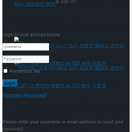
을 금합니다.
[인터뷰] 빙판 위에 피어나는 꽃처럼, 피겨 허지
Welcome Back!
유가 그리는 ‘감성적인 여정’
[인터뷰] 빙판 위에 피어나는 꽃처럼, 피겨 허지
Login to your account below
유가 그리는 ‘감성적인 여정’
Remember Me
[인터뷰] “세계 어디에도 없던 새로운 형태의
Forgotten Password?
공연이 될 것”, ‘나 혼자만 레벨업 on ICE’ 배우
Retrieve your password
[인터뷰] “세계 어디에도 없던 새로운 형태의
이호원
Please enter your username or email address to reset your
공연이 될 것”, ‘나 혼자만 레벨업 on ICE’ 배우
password.