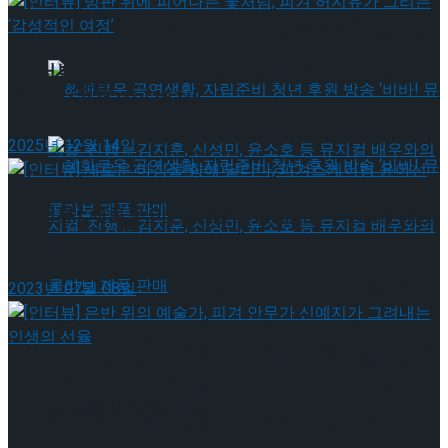
약 체결
국립극장 – 관광공사, 공연 관광 활성화 업무협
[인터뷰] 빙판 위에 피어나는 꽃처럼, 피겨 허지유가
약 체결
그리는 ‘감성적인 여정’
2025년 12월 14일
[인터뷰] 새로운 아침을 향해 달리다, 피겨스케이팅
윤아선
혜화로운 공연생활, 자립준비 청년 후원 방송
2023년 07월 08일
‘비바! 뮤지컬’ 진행 … 김지훈, 신성민, 윤소호 등
혜화로운 공연생활, 자립준비 청년 후원 방송
[인터뷰] 은반 위의 예술가, 피겨 안무가 신예지가 그
뮤지컬 배우와의 콜라보 제품 판매
려내는 인생의 선율
‘비바! 뮤지컬’ 진행 … 김지훈, 신성민, 윤소호 등